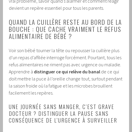
vrai problème, savoir quand s’alarmer et comment réagir
devient un repère essentiel pour tous les parents.
QUAND LA CUILLÈRE RESTE AU BORD DE LA
BOUCHE : QUE CACHE VRAIMENT LE REFUS
ALIMENTAIRE DE BÉBÉ ?
Voir son bébé tourner la tête ou repousser la cuillère plus
d’un repas d’affilée interroge forcément. Pourtant, tous les
refus alimentaires ne riment pas avec urgence ou maladie.
Apprendre à
distinguer ce qui relève du banal
de ce qui
doit mettre la puce à l’oreille change tout, surtout pendant
la saison froide où la fatigue et les microbes brouillent
facilement les repères.
UNE JOURNÉE SANS MANGER, C’EST GRAVE
DOCTEUR ? DISTINGUER LA PAUSE SANS
CONSÉQUENCE DE L’URGENCE À SURVEILLER