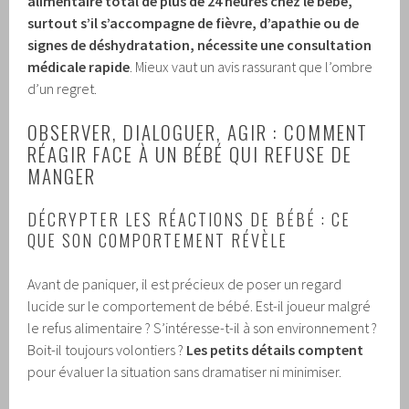
alimentaire total de plus de 24 heures chez le bébé,
surtout s’il s’accompagne de fièvre, d’apathie ou de
signes de déshydratation, nécessite une consultation
médicale rapide
. Mieux vaut un avis rassurant que l’ombre
d’un regret.
OBSERVER, DIALOGUER, AGIR : COMMENT
RÉAGIR FACE À UN BÉBÉ QUI REFUSE DE
MANGER
DÉCRYPTER LES RÉACTIONS DE BÉBÉ : CE
QUE SON COMPORTEMENT RÉVÈLE
Avant de paniquer, il est précieux de poser un regard
lucide sur le comportement de bébé. Est-il joueur malgré
le refus alimentaire ? S’intéresse-t-il à son environnement ?
Boit-il toujours volontiers ?
Les petits détails comptent
pour évaluer la situation sans dramatiser ni minimiser.