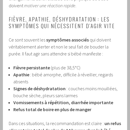
doivent
motiver une réaction rapide
.
FIÈVRE, APATHIE, DÉSHYDRATATION : LES
SYMPTÔMES QUI NÉCESSITENT D’AGIR VITE
Ce sont souvent les
symptômes associés
qui doivent
véritablement alerter et non le seul fait de bouder la
purée. Il faut agir sans attendre si bébé manifeste :
Fièvre persistante
(plus de 38,5°C)
Apathie
: bébé amorphe, difficile à réveiller, regards
absents
Signes de déshydratation
: couches moins mouillées,
bouche sèche, pleurs sans larmes
Vomissements à répétition, diarrhée importante
Refus total de boire en plus de manger
Dans ces situations, la recommandation est claire :
un refus