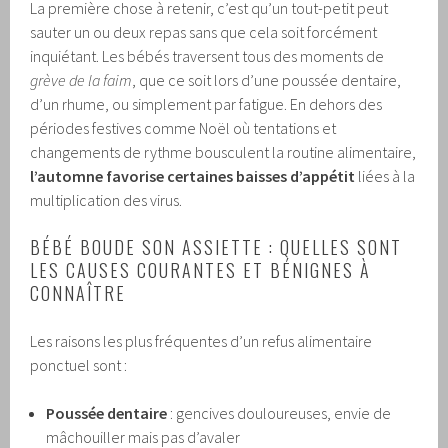
La première chose à retenir, c’est qu’un tout-petit peut
sauter un ou deux repas sans que cela soit forcément
inquiétant. Les bébés traversent tous des moments de
grève de la faim
, que ce soit lors d’une poussée dentaire,
d’un rhume, ou simplement par fatigue. En dehors des
périodes festives comme Noël où tentations et
changements de rythme bousculent la routine alimentaire,
l’automne favorise certaines baisses d’appétit
liées à la
multiplication des virus.
BÉBÉ BOUDE SON ASSIETTE : QUELLES SONT
LES CAUSES COURANTES ET BÉNIGNES À
CONNAÎTRE
Les raisons les plus fréquentes d’un refus alimentaire
ponctuel sont :
Poussée dentaire
: gencives douloureuses, envie de
mâchouiller mais pas d’avaler