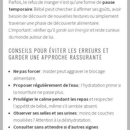
Parfois, le refus de manger n’est qu’une forme de
pause
temporaire
. Bébé peut chercher à affirmer ses goûts, avoir
besoin de découvrir de nouvelles textures ou simplement
traverser une phase de découverte alimentaire.
L’important : vérifier qu’il
garde son énergie
et reste curieux
du monde autour de lui.
CONSEILS POUR ÉVITER LES ERREURS ET
GARDER UNE APPROCHE RASSURANTE
Ne pas forcer
: insister peut aggraver le blocage
alimentaire.
Proposer régulièrement de l’eau
: l’hydratation prime si
la nourriture ne passe plus.
Privilégier le calme pendant les repas
et respecter
l’appétit de bébé, même s’il semble absent.
Observer ses selles et ses urines
: moins de couches
mouillées ? Attention à la déshydratation.
Consulter sans attendre si d’autres signes