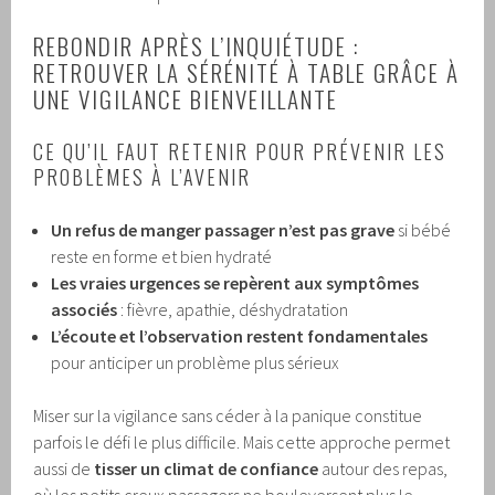
REBONDIR APRÈS L’INQUIÉTUDE :
RETROUVER LA SÉRÉNITÉ À TABLE GRÂCE À
UNE VIGILANCE BIENVEILLANTE
CE QU’IL FAUT RETENIR POUR PRÉVENIR LES
PROBLÈMES À L’AVENIR
Un refus de manger passager n’est pas grave
si bébé
reste en forme et bien hydraté
Les vraies urgences se repèrent aux symptômes
associés
: fièvre, apathie, déshydratation
L’écoute et l’observation restent fondamentales
pour anticiper un problème plus sérieux
Miser sur la vigilance sans céder à la panique constitue
parfois le défi le plus difficile. Mais cette approche permet
aussi de
tisser un climat de confiance
autour des repas,
où les petits creux passagers ne bouleversent plus le