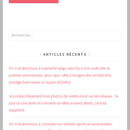
Rechercher :
ARTICLES RÉCENTS
On s’obstine tous à tourner le siège auto face à la route dès le
premier anniversaire, alors que cette consigne des techniciens
protège bien mieux la nuque de bébé
Je postais fièrement mes photos de ventre rond sur les réseaux : le
jour où une amie m’a montré où elles avaient atterri, j’ai tout
supprimé
On s’obstine tous à consoler nos enfants après un anniversaire