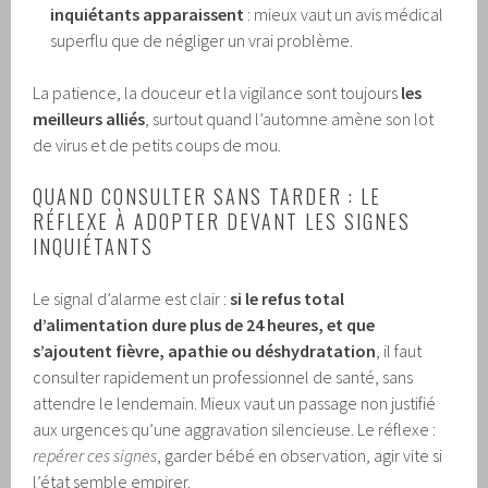
inquiétants apparaissent
: mieux vaut un avis médical
superflu que de négliger un vrai problème.
La patience, la douceur et la vigilance sont toujours
les
meilleurs alliés
, surtout quand l’automne amène son lot
de virus et de petits coups de mou.
QUAND CONSULTER SANS TARDER : LE
RÉFLEXE À ADOPTER DEVANT LES SIGNES
INQUIÉTANTS
Le signal d’alarme est clair :
si le refus total
d’alimentation dure plus de 24 heures, et que
s’ajoutent fièvre, apathie ou déshydratation
, il faut
consulter rapidement un professionnel de santé, sans
attendre le lendemain. Mieux vaut un passage non justifié
aux urgences qu’une aggravation silencieuse. Le réflexe :
repérer ces signes
, garder bébé en observation, agir vite si
l’état semble empirer.