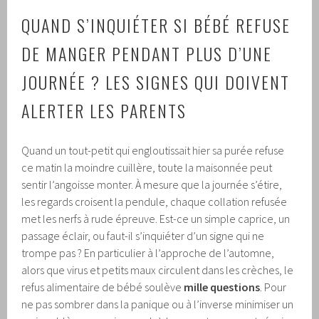
QUAND S’INQUIÉTER SI BÉBÉ REFUSE
DE MANGER PENDANT PLUS D’UNE
JOURNÉE ? LES SIGNES QUI DOIVENT
ALERTER LES PARENTS
Quand un tout-petit qui engloutissait hier sa purée refuse
ce matin la moindre cuillère, toute la maisonnée peut
sentir l’angoisse monter. À mesure que la journée s’étire,
les regards croisent la pendule, chaque collation refusée
met les nerfs à rude épreuve. Est-ce un simple caprice, un
passage éclair, ou faut-il s’inquiéter d’un signe qui ne
trompe pas ? En particulier à l’approche de l’automne,
alors que virus et petits maux circulent dans les crèches, le
refus alimentaire de bébé soulève
mille questions
. Pour
ne pas sombrer dans la panique ou à l’inverse minimiser un