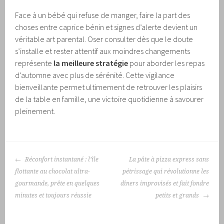
Face à un bébé qui refuse de manger, faire la part des
choses entre caprice bénin et signes d’alerte devient un
véritable art parental. Oser consulter dès que le doute
s’installe et rester attentif aux moindres changements
représente
la meilleure stratégie
pour aborder les repas
d’automne avec plus de sérénité. Cette vigilance
bienveillante permet ultimement de retrouver les plaisirs
de la table en famille, une victoire quotidienne à savourer
pleinement.
NAVIGATION
Réconfort instantané : l’île
La pâte à pizza express sans
DES
flottante au chocolat ultra-
pétrissage qui révolutionne les
ARTICLES
gourmande, prête en quelques
dîners improvisés et fait fondre
minutes et toujours réussie
petits et grands