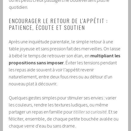
quotidien.
ENCOURAGER LE RETOUR DE L’APPÉTIT :
PATIENCE, ÉCOUTE ET SOUTIEN
Après une inquiétude parentale, le simple retour à une
table joyeuse et sans pression fait des merveilles. On laisse
à bébé le temps de retrouver son élan, en
multipliant les
propositions sans imposer
. Éviter les tensions pendant
les repas aide souvent à voir l’appétit revenir
naturellement, entre deux fous rires ou au détour d’un
nouveau plat à découvrir.
Quelques gestes simples pour stimuler ses envies : varier
les couleurs, rendre les textures ludiques, ou même
partager un repas en famille pour
titiller sa curiosité
. Et se
féliciter, ensemble, de chaque petite bouchée avalée ou
chaque verre d’eau bu sans drame.