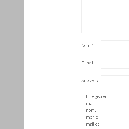
Nom
*
E-mail
*
Site web
Enregistrer
mon
nom,
mon e-
mail et