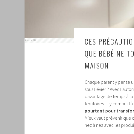
CES PRÉCAUTIO
Source: DR
QUE BÉBÉ NE T
MAISON
Chaque parent y pense un 
sous l’évier ? Avec l’auto
davantage de temps à la 
territoires… y compris là
pourtant pour transfor
Mieux vaut prévenir que 
nez à nez avec les produit