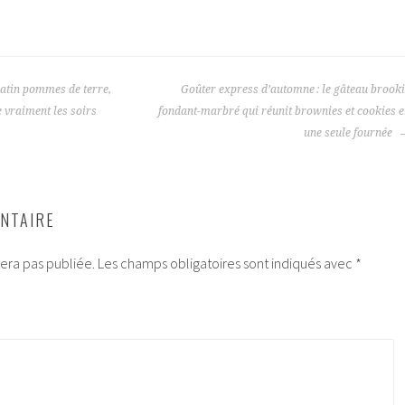
ratin pommes de terre,
Goûter express d’automne : le gâteau brook
 vraiment les soirs
fondant-marbré qui réunit brownies et cookies 
une seule fournée
NTAIRE
era pas publiée.
Les champs obligatoires sont indiqués avec
*