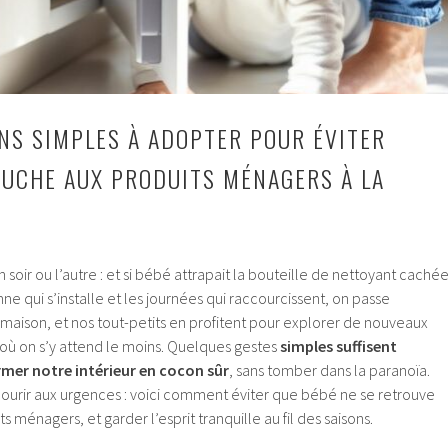
NS SIMPLES À ADOPTER POUR ÉVITER
OUCHE AUX PRODUITS MÉNAGERS À LA
soir ou l’autre : et si bébé attrapait la bouteille de nettoyant caché
mne qui s’installe et les journées qui raccourcissent, on passe
maison, et nos tout-petits en profitent pour explorer de nouveaux
 où on s’y attend le moins. Quelques gestes
simples suffisent
mer notre intérieur en cocon sûr
, sans tomber dans la paranoïa.
courir aux urgences : voici comment éviter que bébé ne se retrouve
s ménagers, et garder l’esprit tranquille au fil des saisons.