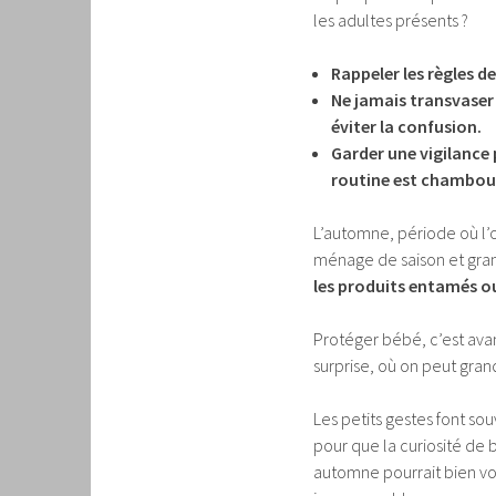
les adultes présents ?
Rappeler les règles d
Ne jamais transvaser
éviter la confusion.
Garder une vigilance
routine est chambou
L’automne, période où l’o
ménage de saison et gran
les produits entamés o
Protéger bébé, c’est ava
surprise, où on peut gran
Les petits gestes font sou
pour que la curiosité de 
automne pourrait bien vous