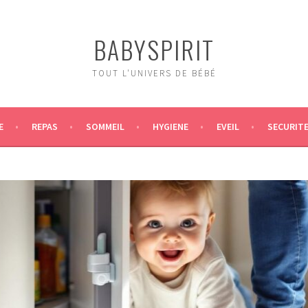
BABYSPIRIT
TOUT L'UNIVERS DE BÉBÉ
E
REPAS
SOMMEIL
HYGIENE
EVEIL
SECURIT