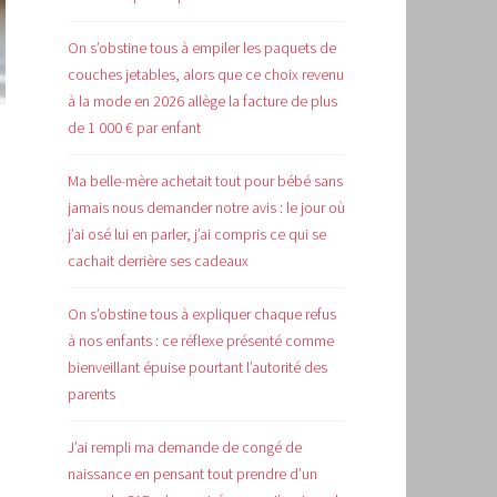
On s’obstine tous à empiler les paquets de
couches jetables, alors que ce choix revenu
à la mode en 2026 allège la facture de plus
de 1 000 € par enfant
Ma belle-mère achetait tout pour bébé sans
jamais nous demander notre avis : le jour où
j’ai osé lui en parler, j’ai compris ce qui se
cachait derrière ses cadeaux
e
On s’obstine tous à expliquer chaque refus
à nos enfants : ce réflexe présenté comme
bienveillant épuise pourtant l’autorité des
parents
J’ai rempli ma demande de congé de
naissance en pensant tout prendre d’un