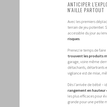
ANTICIPER L’EXPL
N’AILLE PARTOUT
Avec les premiers déplac
terrain de jeu potentiel. 
accessible du jour au len
risques
.
Prenez le temps de faire
trouvent les produits 
garage, voire même derriè
détachants, détartrants e
vigilance est de mise, mê
Dès l’arrivée de bébé – 
rangement en hauteur o
les plus efficaces pour év
grande pour une petite m