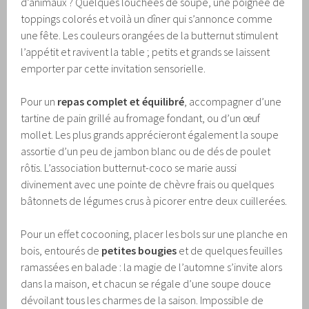
d’animaux ? Quelques louchées de soupe, une poignée de
toppings colorés et voilà un dîner qui s’annonce comme
une fête. Les couleurs orangées de la butternut stimulent
l’appétit et ravivent la table ; petits et grands se laissent
emporter par cette invitation sensorielle.
Pour un
repas complet et équilibré
, accompagner d’une
tartine de pain grillé au fromage fondant, ou d’un œuf
mollet. Les plus grands apprécieront également la soupe
assortie d’un peu de jambon blanc ou de dés de poulet
rôtis. L’association butternut-coco se marie aussi
divinement avec une pointe de chèvre frais ou quelques
bâtonnets de légumes crus à picorer entre deux cuillerées.
Pour un effet cocooning, placer les bols sur une planche en
bois, entourés de
petites bougies
et de quelques feuilles
ramassées en balade : la magie de l’automne s’invite alors
dans la maison, et chacun se régale d’une soupe douce
dévoilant tous les charmes de la saison. Impossible de