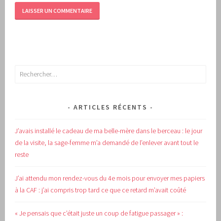
Rechercher :
ARTICLES RÉCENTS
J’avais installé le cadeau de ma belle-mère dans le berceau : le jour
de la visite, la sage-femme m’a demandé de l’enlever avant tout le
reste
J’ai attendu mon rendez-vous du 4e mois pour envoyer mes papiers
à la CAF : j’ai compris trop tard ce que ce retard m’avait coûté
« Je pensais que c’était juste un coup de fatigue passager » :