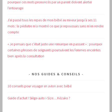
pourquoi ces mots prononcés par un parent doivent alerter
l’entourage
J’ai passé tous les repas de mon bébé au mixeur jusqu’à ses 11
mois : la pédiatre m’a montré ce que je repoussais sans m’en rendre
compte
« Je pensais que c’était juste une remarque en passant » : pourquoi
certaines phrases de soignants poursuivent les femmes enceintes
bien après la consultation
NOS GUIDES & CONSEILS
10 conseils pour voyager en avion avec bébé
Guide d’achat !
Siège-auto i-Size… Kézako ?