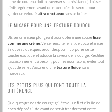
lame de couteau doit la traverser sans résistance). Laisser
tiédir légèrement avant de mixer : c’est le secret pour
garder un velouté
ultra onctueux
sans se brûler.
LE MIXAGE POUR UNE TEXTURE DOUDOU
Utiliser un mixeur plongeant pour obtenir une soupe
lisse
comme une crème
. Verser ensuite le lait de coco et mixer
à nouveau quelques secondes pour incorporer cette
touche exotique et adoucir la saveur de la courge. Rectifier
l’assaisonnement si besoin ; pour les nourrissons, éviter tout
ajout de sel et s’assurer d’une
texture fluide
, sans
morceaux.
LES PETITS PLUS QUI FONT TOUTE LA
DIFFÉRENCE
Quelques graines de courge grillées ou un filet d’huile de
coco déposés juste avant de servir transforment cette