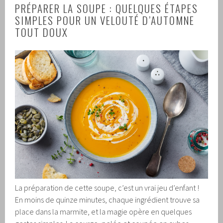
PRÉPARER LA SOUPE : QUELQUES ÉTAPES
SIMPLES POUR UN VELOUTÉ D’AUTOMNE
TOUT DOUX
La préparation de cette soupe, c’est un vrai jeu d’enfant !
En moins de quinze minutes, chaque ingrédient trouve sa
place dans la marmite, et la magie opère en quelques