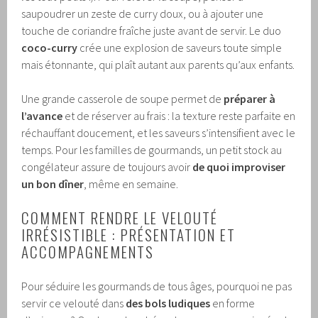
saupoudrer un zeste de curry doux, ou à ajouter une
touche de coriandre fraîche juste avant de servir. Le duo
coco-curry
crée une explosion de saveurs toute simple
mais étonnante, qui plaît autant aux parents qu’aux enfants.
Une grande casserole de soupe permet de
préparer à
l’avance
et de réserver au frais : la texture reste parfaite en
réchauffant doucement, et les saveurs s’intensifient avec le
temps. Pour les familles de gourmands, un petit stock au
congélateur assure de toujours avoir
de quoi improviser
un bon dîner
, même en semaine.
COMMENT RENDRE LE VELOUTÉ
IRRÉSISTIBLE : PRÉSENTATION ET
ACCOMPAGNEMENTS
Pour séduire les gourmands de tous âges, pourquoi ne pas
servir ce velouté dans
des bols ludiques
en forme