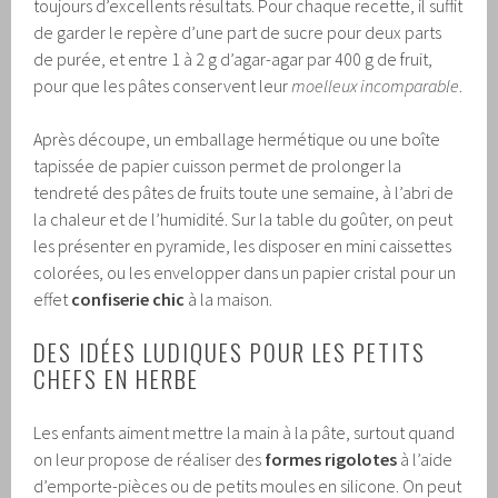
toujours d’excellents résultats. Pour chaque recette, il suffit
de garder le repère d’une part de sucre pour deux parts
de purée, et entre 1 à 2 g d’agar-agar par 400 g de fruit,
pour que les pâtes conservent leur
moelleux incomparable
.
Après découpe, un emballage hermétique ou une boîte
tapissée de papier cuisson permet de prolonger la
tendreté des pâtes de fruits toute une semaine, à l’abri de
la chaleur et de l’humidité. Sur la table du goûter, on peut
les présenter en pyramide, les disposer en mini caissettes
colorées, ou les envelopper dans un papier cristal pour un
effet
confiserie chic
à la maison.
DES IDÉES LUDIQUES POUR LES PETITS
CHEFS EN HERBE
Les enfants aiment mettre la main à la pâte, surtout quand
on leur propose de réaliser des
formes rigolotes
à l’aide
d’emporte-pièces ou de petits moules en silicone. On peut