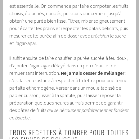
est essentielle. On commence par faire compoter les fruits
choisis, épluchés, coupés, puis cuits doucement jusqu’à
obtenir une purée bien lisse. Filtrer, mixer soigneusement
pour écarter les grains et respecter les palais délicats, puis
mesurer cette purée afin de doser avec
précision
le sucre
et l’agar-agar.
Il suffit ensuite de faire chauffer la purée sucrée à feu doux,
d’ajouter l’agar-agar délayé dans un peu d’eau, et de
remuer sans interruption.
Ne jamais cesser de mélanger
:
c’est la seule astuce à respecter à la lettre pour une tenue
parfaite et homogène. Verser dans un moule tapissé de
papier cuisson, lisser à la spatule, puis laisser reposer la
préparation quelques heures au frais permet de garantir
des pâtes de fruits
qui se découpent parfaitement et fondent
en bouche
.
TROIS RECETTES À TOMBER POUR TOUTES