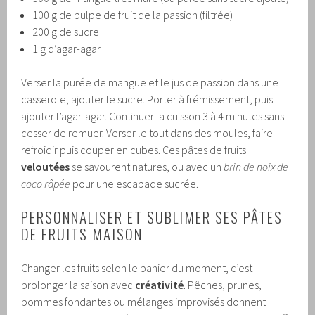
100 g de pulpe de fruit de la passion (filtrée)
200 g de sucre
1 g d’agar-agar
Verser la purée de mangue et le jus de passion dans une
casserole, ajouter le sucre. Porter à frémissement, puis
ajouter l’agar-agar. Continuer la cuisson 3 à 4 minutes sans
cesser de remuer. Verser le tout dans des moules, faire
refroidir puis couper en cubes. Ces pâtes de fruits
veloutées
se savourent natures, ou avec un
brin de noix de
coco râpée
pour une escapade sucrée.
PERSONNALISER ET SUBLIMER SES PÂTES
DE FRUITS MAISON
Changer les fruits selon le panier du moment, c’est
prolonger la saison avec
créativité
. Pêches, prunes,
pommes fondantes ou mélanges improvisés donnent