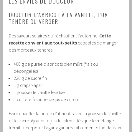
LES ENVIES DE DOUCEUR
DOUCEUR D’ABRICOT À LA VANILLE, L’OR
TENDRE DU VERGER
Des saveurs solaires qui réchauffent l’automne.
Cette
recette convient aux tout-petits
capables de manger
des morceaux tendres.
400 g de purée d’abricots bien mûrs (frais ou
décongelés)
220 g de sucre fin
1 g d’agar-agar
1 gousse de vanille fendue
1 cuillère à soupe de jus de citron
Faire chauffer la purée d’abricots avec la gousse de vanille
et le sucre. Ajouter le jus de citron. Dès que le mélange
frémit, incorporer l’agar-agar préalablement dilué dans un