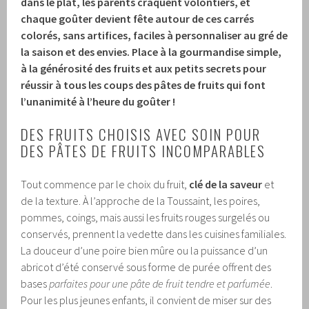
dans le plat, les parents craquent volontiers, et
chaque goûter devient fête autour de ces carrés
colorés, sans artifices, faciles à personnaliser au gré de
la saison et des envies. Place à la gourmandise simple,
à la générosité des fruits et aux petits secrets pour
réussir à tous les coups des pâtes de fruits qui font
l’unanimité à l’heure du goûter !
DES FRUITS CHOISIS AVEC SOIN POUR
DES PÂTES DE FRUITS INCOMPARABLES
Tout commence par le choix du fruit,
clé de la saveur
et
de la texture. À l’approche de la Toussaint, les poires,
pommes, coings, mais aussi les fruits rouges surgelés ou
conservés, prennent la vedette dans les cuisines familiales.
La douceur d’une poire bien mûre ou la puissance d’un
abricot d’été conservé sous forme de purée offrent des
bases
parfaites pour une pâte de fruit tendre et parfumée
.
Pour les plus jeunes enfants, il convient de miser sur des