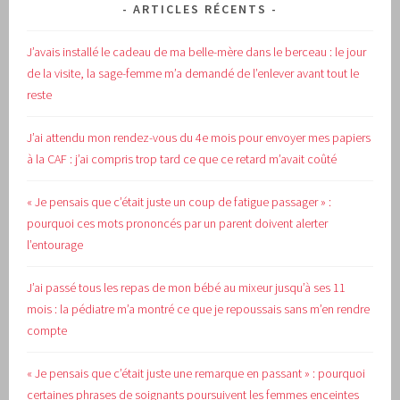
ARTICLES RÉCENTS
J’avais installé le cadeau de ma belle-mère dans le berceau : le jour
de la visite, la sage-femme m’a demandé de l’enlever avant tout le
reste
J’ai attendu mon rendez-vous du 4e mois pour envoyer mes papiers
à la CAF : j’ai compris trop tard ce que ce retard m’avait coûté
« Je pensais que c’était juste un coup de fatigue passager » :
pourquoi ces mots prononcés par un parent doivent alerter
l’entourage
J’ai passé tous les repas de mon bébé au mixeur jusqu’à ses 11
mois : la pédiatre m’a montré ce que je repoussais sans m’en rendre
compte
« Je pensais que c’était juste une remarque en passant » : pourquoi
certaines phrases de soignants poursuivent les femmes enceintes