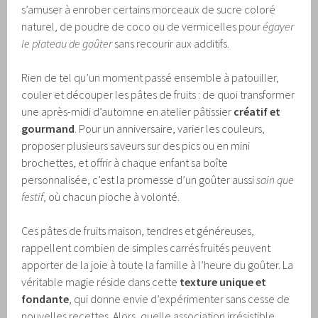
s’amuser à enrober certains morceaux de sucre coloré
naturel, de poudre de coco ou de vermicelles pour
égayer
le plateau de goûter
sans recourir aux additifs.
Rien de tel qu’un moment passé ensemble à patouiller,
couler et découper les pâtes de fruits : de quoi transformer
une après-midi d’automne en atelier pâtissier
créatif et
gourmand
. Pour un anniversaire, varier les couleurs,
proposer plusieurs saveurs sur des pics ou en mini
brochettes, et offrir à chaque enfant sa boîte
personnalisée, c’est la promesse d’un goûter aussi
sain que
festif
, où chacun pioche à volonté.
Ces pâtes de fruits maison, tendres et généreuses,
rappellent combien de simples carrés fruités peuvent
apporter de la joie à toute la famille à l’heure du goûter. La
véritable magie réside dans cette
texture unique et
fondante
, qui donne envie d’expérimenter sans cesse de
nouvelles recettes. Alors, quelle association irrésistible