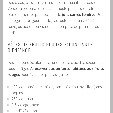
peu d’eau, puis cuire 5 minutes en remuant sans cesse.
Verser la préparation dans un moule plat, laisser refroidir
plusieurs heures pour obtenir de
jolis carrés tendres
. Pour
la dégustation gourmande, les rouler dans un
voile de
sucre
, ou accompagner d’une compote de pommes du
jardin.
PÂTES DE FRUITS ROUGES FAÇON TARTE
D’ENFANCE
Des couleurs éclatantes et une pointe d’acidité séduisent
tous les âges.
À réserver aux enfants habitués aux fruits
rouges
pour éviter les petites graines.
400 g de purée de fraises, framboises ou myrtilles (sans
pépins)
250 g de sucre
1,5 g d’agar-agar
Jus d’1/2 citron