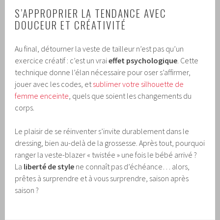
S’APPROPRIER LA TENDANCE AVEC
DOUCEUR ET CRÉATIVITÉ
Au final, détourner la veste de tailleur n’est pas qu’un
exercice créatif : c’est un vrai
effet psychologique
. Cette
technique donne l’élan nécessaire pour oser s’affirmer,
jouer avec les codes, et
sublimer votre silhouette de
femme enceinte
, quels que soient les changements du
corps.
Le plaisir de se réinventer s’invite durablement dans le
dressing, bien au-delà de la grossesse. Après tout, pourquoi
ranger la veste-blazer « twistée » une fois le bébé arrivé ?
La
liberté de style
ne connaît pas d’échéance… alors,
prêtes à surprendre et à vous surprendre, saison après
saison ?