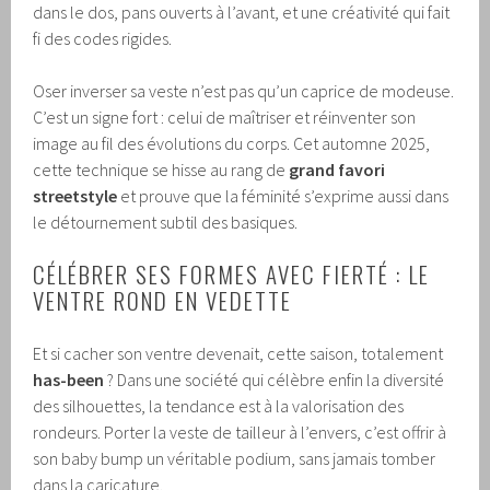
dans le dos, pans ouverts à l’avant, et une créativité qui fait
fi des codes rigides.
Oser inverser sa veste n’est pas qu’un caprice de modeuse.
C’est un signe fort : celui de maîtriser et réinventer son
image au fil des évolutions du corps. Cet automne 2025,
cette technique se hisse au rang de
grand favori
streetstyle
et prouve que la féminité s’exprime aussi dans
le détournement subtil des basiques.
CÉLÉBRER SES FORMES AVEC FIERTÉ : LE
VENTRE ROND EN VEDETTE
Et si cacher son ventre devenait, cette saison, totalement
has-been
? Dans une société qui célèbre enfin la diversité
des silhouettes, la tendance est à la valorisation des
rondeurs. Porter la veste de tailleur à l’envers, c’est offrir à
son baby bump un véritable podium, sans jamais tomber
dans la caricature.