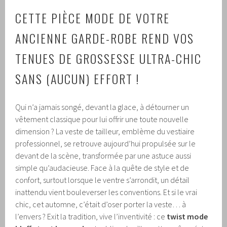
CETTE PIÈCE MODE DE VOTRE
ANCIENNE GARDE-ROBE REND VOS
TENUES DE GROSSESSE ULTRA-CHIC
SANS (AUCUN) EFFORT !
Qui n’a jamais songé, devant la glace, à détourner un
vêtement classique pour lui offrir une toute nouvelle
dimension ? La veste de tailleur, emblème du vestiaire
professionnel, se retrouve aujourd’hui propulsée sur le
devant de la scène, transformée par une astuce aussi
simple qu’audacieuse. Face à la quête de style et de
confort, surtout lorsque le ventre s’arrondit, un détail
inattendu vient bouleverser les conventions. Et si le vrai
chic, cet automne, c’était d’oser porter la veste… à
l’envers ? Exit la tradition, vive l’inventivité : ce
twist mode