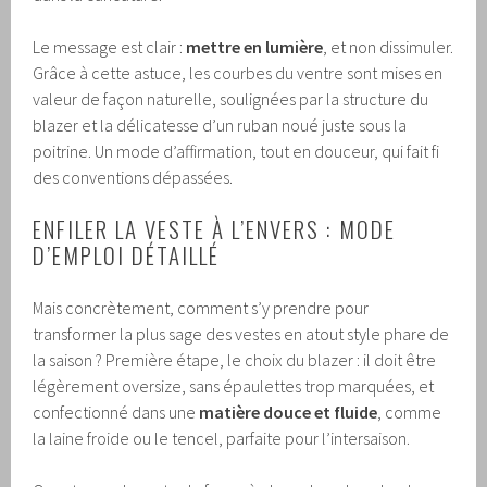
Le message est clair :
mettre en lumière
, et non dissimuler.
Grâce à cette astuce, les courbes du ventre sont mises en
valeur de façon naturelle, soulignées par la structure du
blazer et la délicatesse d’un ruban noué juste sous la
poitrine. Un mode d’affirmation, tout en douceur, qui fait fi
des conventions dépassées.
ENFILER LA VESTE À L’ENVERS : MODE
D’EMPLOI DÉTAILLÉ
Mais concrètement, comment s’y prendre pour
transformer la plus sage des vestes en atout style phare de
la saison ? Première étape, le choix du blazer : il doit être
légèrement oversize, sans épaulettes trop marquées, et
confectionné dans une
matière douce et fluide
, comme
la laine froide ou le tencel, parfaite pour l’intersaison.