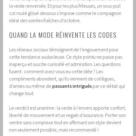
la veste renversée. Et pour les plus frileuses, un sous-pull
col roulé glissé dessous s’impose comme le compagnon
idéal des soirées fraîches d’octobre.
QUAND LA MODE RÉINVENTE LES CODES
Les réseaux sociaux témoignent de l’engouement pour
cette tendance audacieuse. Ce style pointu ne passe pas
inaperçu et suscite curiosité et admiration. Les questions
fusent : comment avez-vous eu cette idée ? Les
compliments abondent, qu’ils viennent de collègues,
d’amies ou même de
passants intrigués
par ce détail qui
change tout.
Le verdict est unanime : la veste à l’envers apporte confort,
liberté de mouvement et un regain d’assurance. Porter son
ventre sans complexe tout en affirmant son style devient
non seulement possible, mais recommandé !