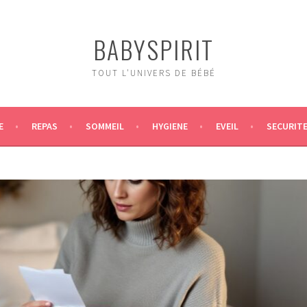
BABYSPIRIT
TOUT L'UNIVERS DE BÉBÉ
E
REPAS
SOMMEIL
HYGIENE
EVEIL
SECURIT