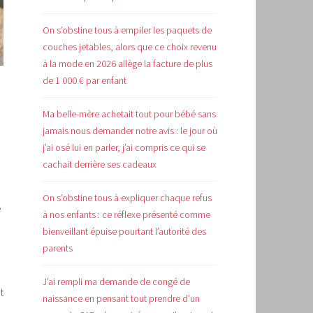
On s’obstine tous à empiler les paquets de
couches jetables, alors que ce choix revenu
à la mode en 2026 allège la facture de plus
de 1 000 € par enfant
Ma belle-mère achetait tout pour bébé sans
jamais nous demander notre avis : le jour où
j’ai osé lui en parler, j’ai compris ce qui se
cachait derrière ses cadeaux
On s’obstine tous à expliquer chaque refus
e
à nos enfants : ce réflexe présenté comme
bienveillant épuise pourtant l’autorité des
parents
J’ai rempli ma demande de congé de
t
naissance en pensant tout prendre d’un