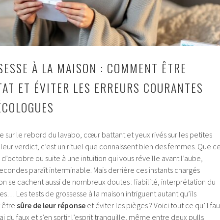
SESSE À LA MAISON : COMMENT ÊTRE
TAT ET ÉVITER LES ERREURS COURANTES
ÉCOLOGUES
e sur le rebord du lavabo, cœur battant et yeux rivés sur les petites
r leur verdict, c’est un rituel que connaissent bien des femmes. Que c
x d’octobre ou suite à une intuition qui vous réveille avant l’aube,
econdes paraît interminable. Mais derrière ces instants chargés
n se cachent aussi de nombreux doutes : fiabilité, interprétation du
tes… Les tests de grossesse à la maison intriguent autant qu’ils
 être
sûre de leur réponse
et éviter les pièges ? Voici tout ce qu’il fau
i du faux et s’en sortir l’esprit tranquille, même entre deux pulls