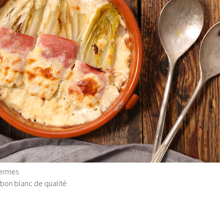
fermes
mbon blanc de qualité