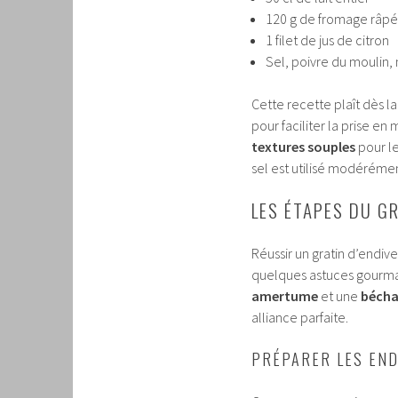
120 g de fromage râpé
1 filet de jus de citron
Sel, poivre du moulin
Cette recette plaît dès la
pour faciliter la prise en
textures souples
pour le
sel est utilisé modérémen
LES ÉTAPES DU GR
Réussir un gratin d’endive
quelques astuces gourma
amertume
et une
bécha
alliance parfaite.
PRÉPARER LES END