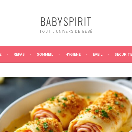
BABYSPIRIT
TOUT L'UNIVERS DE BÉBÉ
E
REPAS
SOMMEIL
HYGIENE
EVEIL
SECURIT