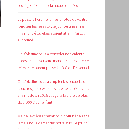
protège bien mieux la nuque de bébé
Je postais fièrement mes photos de ventre
rond sur les réseaux : le jour où une amie
m’a montré où elles avaient atterri, j’ai tout
supprimé
On s’obstine tous à consoler nos enfants
après un anniversaire manqué, alors que ce
réflexe de parent passe à côté de l’essentiel
On s’obstine tous à empiler les paquets de
couches jetables, alors que ce choix revenu
à la mode en 2026 allège la facture de plus
de 1 000 € par enfant
Ma belle-mère achetait tout pour bébé sans
jamais nous demander notre avis : le jour où