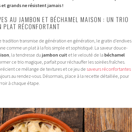
et grands ne résistent jamais !
IVES AU JAMBON ET BÉCHAMEL MAISON : UN TRIO
N PLAT RÉCONFORTANT
tradition transmise de génération en génération, le gratin d’endives
e comme un plat à la fois simple et sophistiqué. La saveur douce-
aison
, la tendresse du
jambon cuit
et le velouté de la
béchamel
ormer ce trio magique, parfait pour réchauffer les soirées fraîches.
récient ce mélange de textures et ce jeu de
saveurs réconfortantes
jours au rendez-vous. Désormais, place à la recette détaillée, pour
erroir à chaque étape.