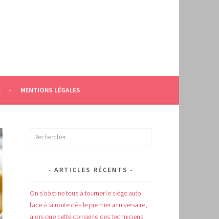
E
MENTIONS LÉGALES
Rechercher :
ARTICLES RÉCENTS
On s’obstine tous à tourner le siège auto
face à la route dès le premier anniversaire,
alors que cette consigne des techniciens