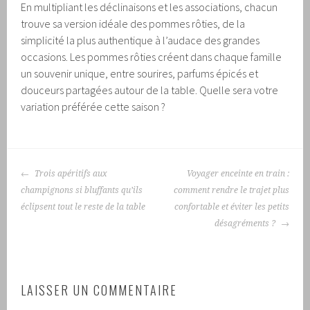
En multipliant les déclinaisons et les associations, chacun
trouve sa version idéale des pommes rôties, de la
simplicité la plus authentique à l’audace des grandes
occasions. Les pommes rôties créent dans chaque famille
un souvenir unique, entre sourires, parfums épicés et
douceurs partagées autour de la table. Quelle sera votre
variation préférée cette saison ?
NAVIGATION
Trois apéritifs aux
Voyager enceinte en train :
DES
champignons si bluffants qu’ils
comment rendre le trajet plus
ARTICLES
éclipsent tout le reste de la table
confortable et éviter les petits
désagréments ?
LAISSER UN COMMENTAIRE