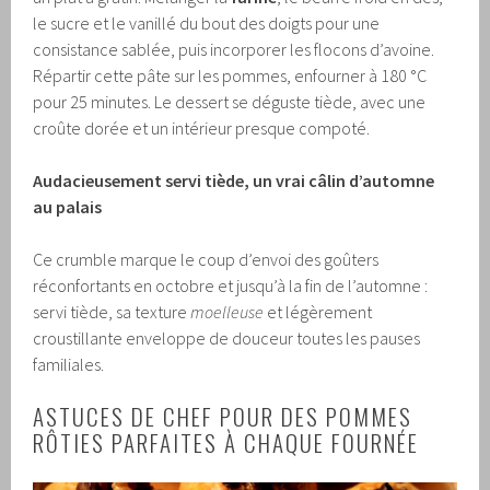
le sucre et le vanillé du bout des doigts pour une
consistance sablée, puis incorporer les flocons d’avoine.
Répartir cette pâte sur les pommes, enfourner à 180 °C
pour 25 minutes. Le dessert se déguste tiède, avec une
croûte dorée et un intérieur presque compoté.
Audacieusement servi tiède, un vrai câlin d’automne
au palais
Ce crumble marque le coup d’envoi des goûters
réconfortants en octobre et jusqu’à la fin de l’automne :
servi tiède, sa texture
moelleuse
et légèrement
croustillante enveloppe de douceur toutes les pauses
familiales.
ASTUCES DE CHEF POUR DES POMMES
RÔTIES PARFAITES À CHAQUE FOURNÉE