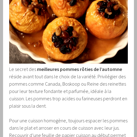
Le secret des
meilleures pommes rôties de l’automne
réside avant tout dans le choix de la variété. Privilégier des
pommes comme Canada, Boskoop ou Reine des reinettes
pour leur texture fondante et parfumée, idéale à la
cuisson. Les pommes trop acides ou farineuses perdront en
plaisir sous la dent.
Pour une cuisson homogène, toujours espacer les pommes
dans le plat et arroser en cours de cuisson avec leur jus.
Recouvrir d’une feuille de papier cuisson au début permet