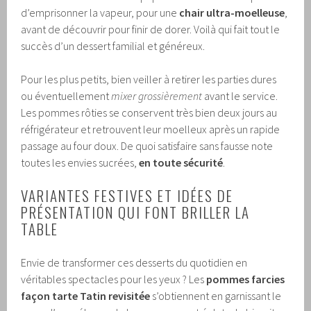
d’emprisonner la vapeur, pour une
chair ultra-moelleuse
,
avant de découvrir pour finir de dorer. Voilà qui fait tout le
succès d’un dessert familial et généreux.
Pour les plus petits, bien veiller à retirer les parties dures
ou éventuellement
mixer grossièrement
avant le service.
Les pommes rôties se conservent très bien deux jours au
réfrigérateur et retrouvent leur moelleux après un rapide
passage au four doux. De quoi satisfaire sans fausse note
toutes les envies sucrées,
en toute sécurité
.
VARIANTES FESTIVES ET IDÉES DE
PRÉSENTATION QUI FONT BRILLER LA
TABLE
Envie de transformer ces desserts du quotidien en
véritables spectacles pour les yeux ? Les
pommes farcies
façon tarte Tatin revisitée
s’obtiennent en garnissant le