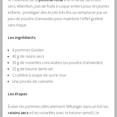
secs. Attention, pas de fruits à coque entiers pour les jeunes
enfants : privilégier des éclats très fins ou remplacer par un
peu de poudre d’amandes pour maintenir l’effet gratiné
sans risque.
Les ingrédients
4 pommes Golden
40 g de raisins secs
30 g de noisettes concassées (ou poudre d’amandes)
20 g de beurre demi-sel
1 cuillère à soupe de sucre roux
Une pincée de cannelle
Les étapes
Évider les pommes délicatement. Mélanger dans un bol les
raisins secs
et les noisettes avec le beurre ramolli, le