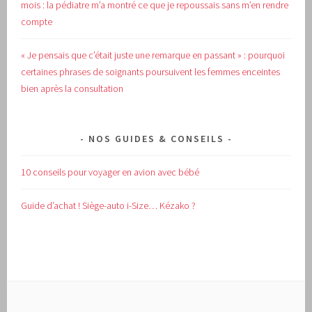
mois : la pédiatre m’a montré ce que je repoussais sans m’en rendre
compte
« Je pensais que c’était juste une remarque en passant » : pourquoi
certaines phrases de soignants poursuivent les femmes enceintes
bien après la consultation
NOS GUIDES & CONSEILS
10 conseils pour voyager en avion avec bébé
Guide d’achat !
Siège-auto i-Size… Kézako ?