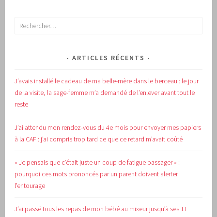
Rechercher :
ARTICLES RÉCENTS
J’avais installé le cadeau de ma belle-mère dans le berceau : le jour
de la visite, la sage-femme m’a demandé de l’enlever avant tout le
reste
J’ai attendu mon rendez-vous du 4e mois pour envoyer mes papiers
à la CAF : j’ai compris trop tard ce que ce retard m’avait coûté
« Je pensais que c’était juste un coup de fatigue passager » :
pourquoi ces mots prononcés par un parent doivent alerter
l’entourage
J’ai passé tous les repas de mon bébé au mixeur jusqu’à ses 11