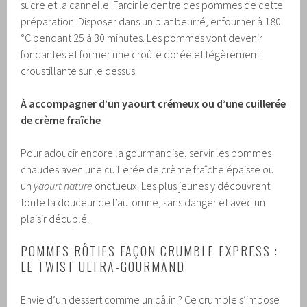
sucre et la cannelle. Farcir le centre des pommes de cette
préparation. Disposer dans un plat beurré, enfourner à 180
°C pendant 25 à 30 minutes. Les pommes vont devenir
fondantes et former une croûte dorée et légèrement
croustillante sur le dessus.
À accompagner d’un yaourt crémeux ou d’une cuillerée
de crème fraîche
Pour adoucir encore la gourmandise, servir les pommes
chaudes avec une cuillerée de crème fraîche épaisse ou
un
yaourt nature
onctueux. Les plus jeunes y découvrent
toute la douceur de l’automne, sans danger et avec un
plaisir décuplé.
POMMES RÔTIES FAÇON CRUMBLE EXPRESS :
LE TWIST ULTRA-GOURMAND
Envie d’un dessert comme un câlin ? Ce crumble s’impose