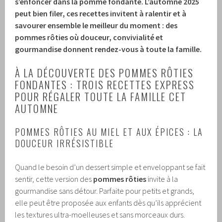
s’enfoncer dans la pomme fondante. L’automne 2025
peut bien filer, ces recettes invitent à ralentir et à
savourer ensemble le meilleur du moment : des
pommes rôties où douceur, convivialité et
gourmandise donnent rendez-vous à toute la famille.
À LA DÉCOUVERTE DES POMMES RÔTIES
FONDANTES : TROIS RECETTES EXPRESS
POUR RÉGALER TOUTE LA FAMILLE CET
AUTOMNE
POMMES RÔTIES AU MIEL ET AUX ÉPICES : LA
DOUCEUR IRRÉSISTIBLE
Quand le besoin d’un dessert simple et enveloppant se fait
sentir, cette version des
pommes rôties
invite à la
gourmandise sans détour. Parfaite pour petits et grands,
elle peut être proposée aux enfants dès qu’ils apprécient
les textures ultra-moelleuses et sans morceaux durs.