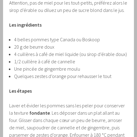
Attention, pas de miel pour les tout-petits, préférez alors le
sirop d’érable ou diluez un peu de sucre blond dans le jus.
Les ingrédients
4 belles pommes type Canada ou Boskoop
20 g de beurre doux
4 cuillères à café de miel liquide (ou sirop d’érable doux)
1/2 cuillère à café de cannelle
Une pincée de gingembre moulu
Quelques zestes d’orange pour rehausser le tout
Les étapes
Laver et évider les pommes sans les peler pour conserver
la texture
fondante
. Les déposer dans un plat allant au
four. Glisser dans chaque cœur un peu de beurre, arroser
de miel, saupoudrer de cannelle et de gingembre, puis
parsemer de zestes d’orange. Enfourner à 180 °C pendant