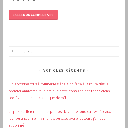
Rechercher :
ARTICLES RÉCENTS
On s’obstine tous à tourner le siège auto face à la route dès le
premier anniversaire, alors que cette consigne des techniciens
protège bien mieux la nuque de bébé
Je postais fièrement mes photos de ventre rond sur les réseaux : le
jour où une amie m’a montré où elles avaient atterri, j’ai tout
supprimé