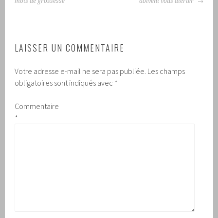
mois de grossesse
doivent vous alerter
LAISSER UN COMMENTAIRE
Votre adresse e-mail ne sera pas publiée.
Les champs
obligatoires sont indiqués avec
*
Commentaire
*