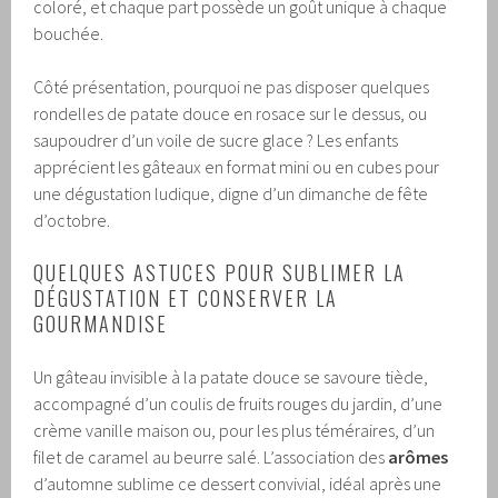
coloré, et chaque part possède un goût unique à chaque
bouchée.
Côté présentation, pourquoi ne pas disposer quelques
rondelles de patate douce en rosace sur le dessus, ou
saupoudrer d’un voile de sucre glace ? Les enfants
apprécient les gâteaux en format mini ou en cubes pour
une dégustation ludique, digne d’un dimanche de fête
d’octobre.
QUELQUES ASTUCES POUR SUBLIMER LA
DÉGUSTATION ET CONSERVER LA
GOURMANDISE
Un gâteau invisible à la patate douce se savoure tiède,
accompagné d’un coulis de fruits rouges du jardin, d’une
crème vanille maison ou, pour les plus téméraires, d’un
filet de caramel au beurre salé. L’association des
arômes
d’automne sublime ce dessert convivial, idéal après une