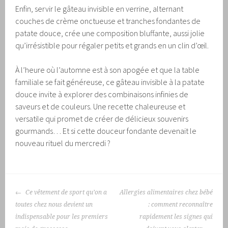
Enfin, servir le gâteau invisible en verrine, alternant
couches de crème onctueuse et tranches fondantes de
patate douce, crée une composition bluffante, aussi jolie
qu’irrésistible pour régaler petits et grands en un clin d’œil.
À l’heure où l’automne est à son apogée et que la table
familiale se fait généreuse, ce gâteau invisible à la patate
douce invite à explorer des combinaisons infinies de
saveurs et de couleurs. Une recette chaleureuse et
versatile qui promet de créer de délicieux souvenirs
gourmands… Et si cette douceur fondante devenait le
nouveau rituel du mercredi ?
NAVIGATION
Ce vêtement de sport qu’on a
Allergies alimentaires chez bébé
DES
toutes chez nous devient un
: comment reconnaître
ARTICLES
indispensable pour les premiers
rapidement les signes qui