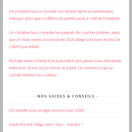
On s’obstine tous à consoler nos enfants après un anniversaire
manqué, alors que ce réflexe de parent passe à côté de l’essentiel
On s’obstine tous à empiler les paquets de couches jetables, alors
que ce choix revenu à la mode en 2026 allège la facture de plus de
1 000 € par enfant
Ma belle-mère achetait tout pour bébé sans jamais nous demander
notre avis : le jour où j’ai osé lui en parler, j’ai compris ce qui se
cachait derrière ses cadeaux
NOS GUIDES & CONSEILS
10 conseils pour voyager en avion avec bébé
Guide d’achat !
Siège-auto i-Size… Kézako ?