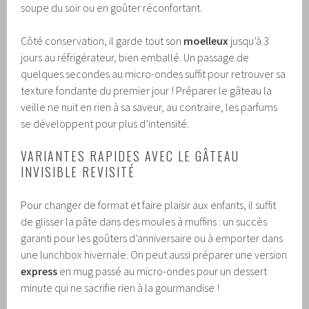
soupe du soir ou en goûter réconfortant.
Côté conservation, il garde tout son
moelleux
jusqu’à 3
jours au réfrigérateur, bien emballé. Un passage de
quelques secondes au micro-ondes suffit pour retrouver sa
texture fondante du premier jour ! Préparer le gâteau la
veille ne nuit en rien à sa saveur, au contraire, les parfums
se développent pour plus d’intensité.
VARIANTES RAPIDES AVEC LE GÂTEAU
INVISIBLE REVISITÉ
Pour changer de format et faire plaisir aux enfants, il suffit
de glisser la pâte dans des moules à muffins : un succès
garanti pour les goûters d’anniversaire ou à emporter dans
une lunchbox hivernale. On peut aussi préparer une version
express
en mug passé au micro-ondes pour un dessert
minute qui ne sacrifie rien à la gourmandise !