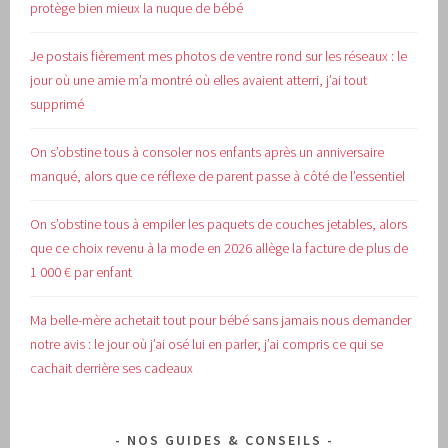
protège bien mieux la nuque de bébé
Je postais fièrement mes photos de ventre rond sur les réseaux : le
jour où une amie m’a montré où elles avaient atterri, j’ai tout
supprimé
On s’obstine tous à consoler nos enfants après un anniversaire
manqué, alors que ce réflexe de parent passe à côté de l’essentiel
On s’obstine tous à empiler les paquets de couches jetables, alors
que ce choix revenu à la mode en 2026 allège la facture de plus de
1 000 € par enfant
Ma belle-mère achetait tout pour bébé sans jamais nous demander
notre avis : le jour où j’ai osé lui en parler, j’ai compris ce qui se
cachait derrière ses cadeaux
NOS GUIDES & CONSEILS