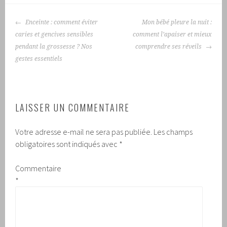
NAVIGATION
Enceinte : comment éviter
Mon bébé pleure la nuit :
DES
caries et gencives sensibles
comment l’apaiser et mieux
ARTICLES
pendant la grossesse ? Nos
comprendre ses réveils
gestes essentiels
LAISSER UN COMMENTAIRE
Votre adresse e-mail ne sera pas publiée.
Les champs
obligatoires sont indiqués avec
*
Commentaire
*