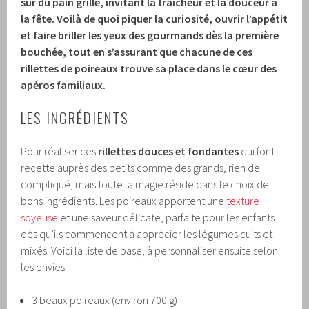
sur du pain grillé, invitant la fraîcheur et la douceur à
la fête. Voilà de quoi piquer la curiosité, ouvrir l’appétit
et faire briller les yeux des gourmands dès la première
bouchée, tout en s’assurant que chacune de ces
rillettes de poireaux trouve sa place dans le cœur des
apéros familiaux.
LES INGRÉDIENTS
Pour réaliser ces
rillettes douces et fondantes
qui font
recette auprès des petits comme des grands, rien de
compliqué, mais toute la magie réside dans le choix de
bons ingrédients. Les poireaux apportent une
texture
soyeuse
et une saveur délicate, parfaite pour les enfants
dès qu’ils commencent à apprécier les légumes cuits et
mixés. Voici la liste de base, à personnaliser ensuite selon
les envies.
3 beaux poireaux (environ 700 g)