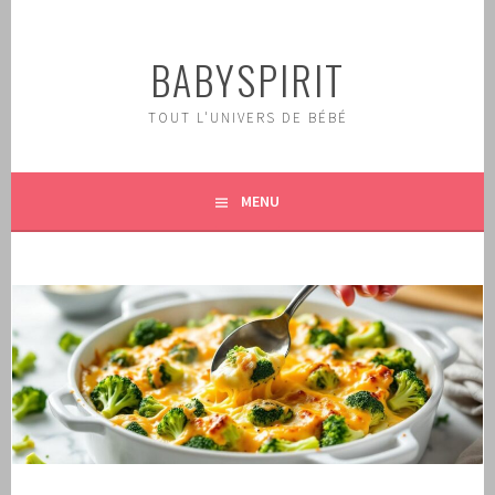
Aller
au
BABYSPIRIT
contenu
principal
TOUT L'UNIVERS DE BÉBÉ
MENU