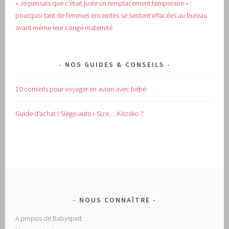
« Je pensais que c’était juste un remplacement temporaire » :
pourquoi tant de femmes enceintes se sentent effacées au bureau
avant même leur congé maternité
NOS GUIDES & CONSEILS
10 conseils pour voyager en avion avec bébé
Guide d’achat !
Siège-auto i-Size… Kézako ?
NOUS CONNAÎTRE
A propos de Babyspirit