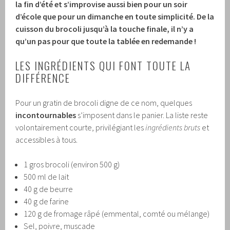
la fin d’été et s’improvise aussi bien pour un soir
d’école que pour un dimanche en toute simplicité. De la
cuisson du brocoli jusqu’à la touche finale, il n’y a
qu’un pas pour que toute la tablée en redemande !
LES INGRÉDIENTS QUI FONT TOUTE LA
DIFFÉRENCE
Pour un gratin de brocoli digne de ce nom, quelques
incontournables
s’imposent dans le panier. La liste reste
volontairement courte, privilégiant les
ingrédients bruts
et
accessibles à tous.
1 gros brocoli (environ 500 g)
500 ml de lait
40 g de beurre
40 g de farine
120 g de fromage râpé (emmental, comté ou mélange)
Sel, poivre, muscade