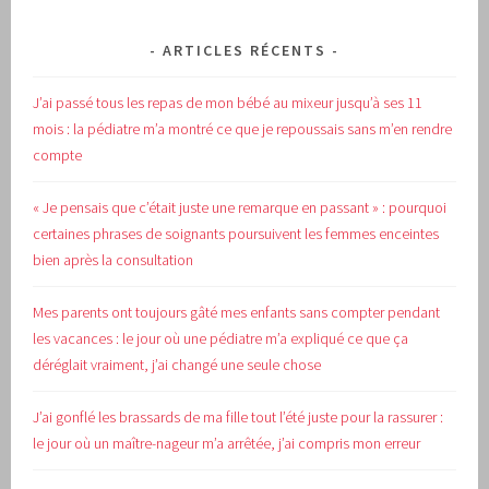
ARTICLES RÉCENTS
J’ai passé tous les repas de mon bébé au mixeur jusqu’à ses 11
mois : la pédiatre m’a montré ce que je repoussais sans m’en rendre
compte
« Je pensais que c’était juste une remarque en passant » : pourquoi
certaines phrases de soignants poursuivent les femmes enceintes
bien après la consultation
Mes parents ont toujours gâté mes enfants sans compter pendant
les vacances : le jour où une pédiatre m’a expliqué ce que ça
déréglait vraiment, j’ai changé une seule chose
J’ai gonflé les brassards de ma fille tout l’été juste pour la rassurer :
le jour où un maître-nageur m’a arrêtée, j’ai compris mon erreur