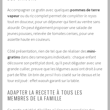
Accompagner ce gratin avec quelques
pommes de terre
vapeur
ou du riz complet permet de
compléter le repas
tout en douceur, pour un déjeuner qui tient au ventre sans
alourdir. On peut également proposer une salade de
jeunes pousses, relevée de tomates cerises, pour une
assiette haute en couleurs.
Côté présentation, rien de tel que de réaliser des
mini-
gratins
dans des ramequins individuels : chaque enfant
découvre son petit plat doré, qu’il peut déguster avec une
grande cuiller, preuve que les légumes aussi ont droit à une
part de fête. Un brin de
persil frais
ciselé sur le dessus et le
tour est joué : effet waouh garanti sur la table.
ADAPTER LA RECETTE À TOUS LES
MEMBRES DE LA FAMILLE