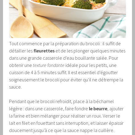
Tout commence par la préparation du brocoli : il suffit de
détailler les
fleurettes
et de les plonger quelques minutes
dans une grande casserole d’eau bouillante salée. Pour
obtenir une
texture fondante
idéale pour les petits, une
cuisson de 4 à 5 minutes suffit. Il est essentiel d’égoutter
soigneusement le brocoli pour éviter qu’il ne détrempe la
sauce.
Pendant que le brocoli refroidit, place à la béchamel
légère : dans une casserole, faire fondre
le beurre
, ajouter
la farine et bien mélanger pour réaliser un roux. Verser le
lait en filet en fouettant sans interruption, et laisser épaissir
doucement jusqu’à ce que la sauce nappe la cuillère.