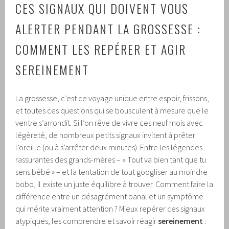
CES SIGNAUX QUI DOIVENT VOUS
ALERTER PENDANT LA GROSSESSE :
COMMENT LES REPÉRER ET AGIR
SEREINEMENT
La grossesse, c’est ce voyage unique entre espoir, frissons,
et toutes ces questions qui se bousculent à mesure que le
ventre s’arrondit. Si l’on rêve de vivre ces neuf mois avec
légèreté, de nombreux petits signaux invitent à prêter
l’oreille (ou à s’arrêter deux minutes). Entre les légendes
rassurantes des grands-mères – « Tout va bien tant que tu
sens bébé » – et la tentation de tout googliser au moindre
bobo, il existe un juste équilibre à trouver. Comment faire la
différence entre un désagrément banal et un symptôme
qui mérite vraiment attention ? Mieux repérer ces signaux
atypiques, les comprendre et savoir réagir
sereinement
: