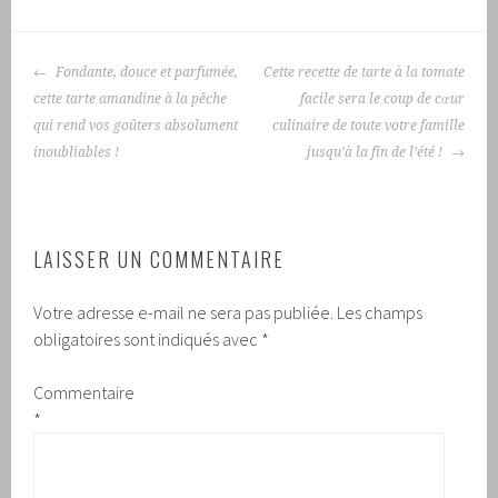
NAVIGATION
Fondante, douce et parfumée,
Cette recette de tarte à la tomate
DES
cette tarte amandine à la pêche
facile sera le coup de cœur
ARTICLES
qui rend vos goûters absolument
culinaire de toute votre famille
inoubliables !
jusqu’à la fin de l’été !
LAISSER UN COMMENTAIRE
Votre adresse e-mail ne sera pas publiée.
Les champs
obligatoires sont indiqués avec
*
Commentaire
*