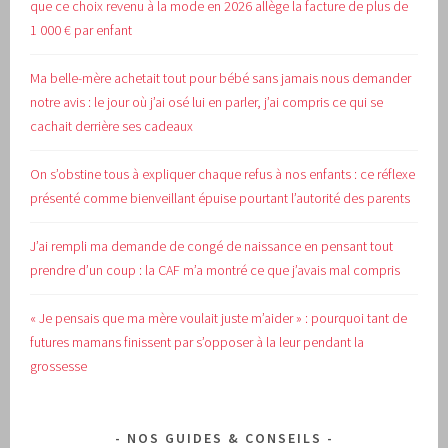
que ce choix revenu à la mode en 2026 allège la facture de plus de
1 000 € par enfant
Ma belle-mère achetait tout pour bébé sans jamais nous demander
notre avis : le jour où j’ai osé lui en parler, j’ai compris ce qui se
cachait derrière ses cadeaux
On s’obstine tous à expliquer chaque refus à nos enfants : ce réflexe
présenté comme bienveillant épuise pourtant l’autorité des parents
J’ai rempli ma demande de congé de naissance en pensant tout
prendre d’un coup : la CAF m’a montré ce que j’avais mal compris
« Je pensais que ma mère voulait juste m’aider » : pourquoi tant de
futures mamans finissent par s’opposer à la leur pendant la
grossesse
NOS GUIDES & CONSEILS