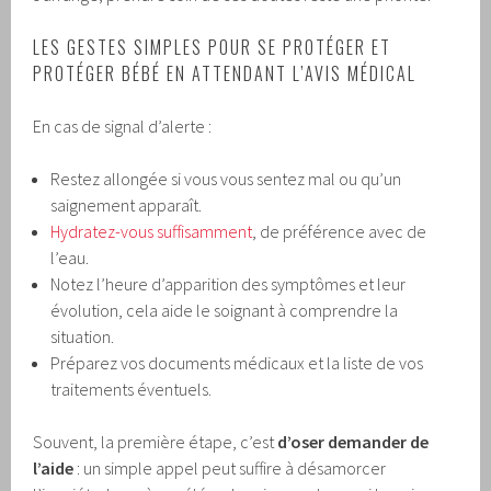
LES GESTES SIMPLES POUR SE PROTÉGER ET
PROTÉGER BÉBÉ EN ATTENDANT L’AVIS MÉDICAL
En cas de signal d’alerte :
Restez allongée si vous vous sentez mal ou qu’un
saignement apparaît.
Hydratez-vous suffisamment
, de préférence avec de
l’eau.
Notez l’heure d’apparition des symptômes et leur
évolution, cela aide le soignant à comprendre la
situation.
Préparez vos documents médicaux et la liste de vos
traitements éventuels.
Souvent, la première étape, c’est
d’oser demander de
l’aide
: un simple appel peut suffire à désamorcer