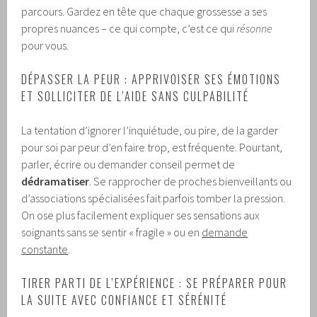
parcours. Gardez en tête que chaque grossesse a ses
propres nuances – ce qui compte, c’est ce qui
résonne
pour vous.
DÉPASSER LA PEUR : APPRIVOISER SES ÉMOTIONS
ET SOLLICITER DE L’AIDE SANS CULPABILITÉ
La tentation d’ignorer l’inquiétude, ou pire, de la garder
pour soi par peur d’en faire trop, est fréquente. Pourtant,
parler, écrire ou demander conseil permet de
dédramatiser
. Se rapprocher de proches bienveillants ou
d’associations spécialisées fait parfois tomber la pression.
On ose plus facilement expliquer ses sensations aux
soignants sans se sentir « fragile » ou en
demande
constante
.
TIRER PARTI DE L’EXPÉRIENCE : SE PRÉPARER POUR
LA SUITE AVEC CONFIANCE ET SÉRÉNITÉ