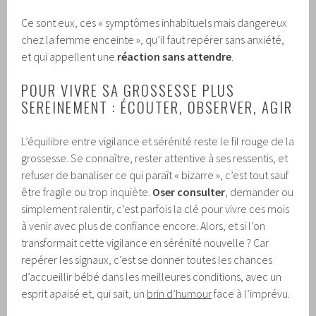
Ce sont eux, ces « symptômes inhabituels mais dangereux
chez la femme enceinte », qu’il faut repérer sans anxiété,
et qui appellent une
réaction sans attendre
.
POUR VIVRE SA GROSSESSE PLUS
SEREINEMENT : ÉCOUTER, OBSERVER, AGIR
L’équilibre entre vigilance et sérénité reste le fil rouge de la
grossesse. Se connaître, rester attentive à ses ressentis, et
refuser de banaliser ce qui paraît « bizarre », c’est tout sauf
être fragile ou trop inquiète.
Oser consulter
, demander ou
simplement ralentir, c’est parfois la clé pour vivre ces mois
à venir avec plus de confiance encore. Alors, et si l’on
transformait cette vigilance en sérénité nouvelle ? Car
repérer les signaux, c’est se donner toutes les chances
d’accueillir bébé dans les meilleures conditions, avec un
esprit apaisé et, qui sait, un
brin d’humour
face à l’imprévu.