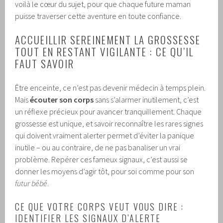
voilà le cœur du sujet, pour que chaque future maman
puisse traverser cette aventure en toute confiance.
ACCUEILLIR SEREINEMENT LA GROSSESSE
TOUT EN RESTANT VIGILANTE : CE QU’IL
FAUT SAVOIR
Être enceinte, ce n’est pas devenir médecin à temps plein.
Mais
écouter son corps
sans s’alarmer inutilement, c’est
un réflexe précieux pour avancer tranquillement. Chaque
grossesse est unique, et savoir reconnaître les rares signes
qui doivent vraiment alerter permet d’éviter la panique
inutile – ou au contraire, de ne pas banaliser un vrai
problème. Repérer ces fameux signaux, c’est aussi se
donner les moyens d’agir tôt, pour soi comme pour son
futur bébé
.
CE QUE VOTRE CORPS VEUT VOUS DIRE :
IDENTIFIER LES SIGNAUX D’ALERTE