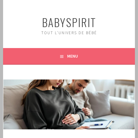
Aller
au
BABYSPIRIT
contenu
principal
TOUT L'UNIVERS DE BÉBÉ
MENU