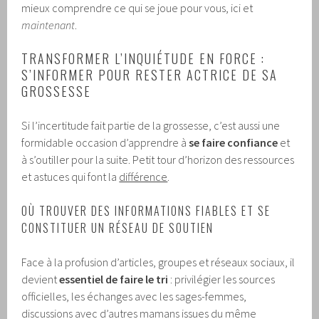
mieux comprendre ce qui se joue pour vous, ici et
maintenant
.
TRANSFORMER L’INQUIÉTUDE EN FORCE :
S’INFORMER POUR RESTER ACTRICE DE SA
GROSSESSE
Si l’incertitude fait partie de la grossesse, c’est aussi une
formidable occasion d’apprendre à
se faire confiance
et
à s’outiller pour la suite. Petit tour d’horizon des ressources
et astuces qui font la
différence
.
OÙ TROUVER DES INFORMATIONS FIABLES ET SE
CONSTITUER UN RÉSEAU DE SOUTIEN
Face à la profusion d’articles, groupes et réseaux sociaux, il
devient
essentiel de faire le tri
: privilégier les sources
officielles, les échanges avec les sages-femmes,
discussions avec d’autres mamans issues du même