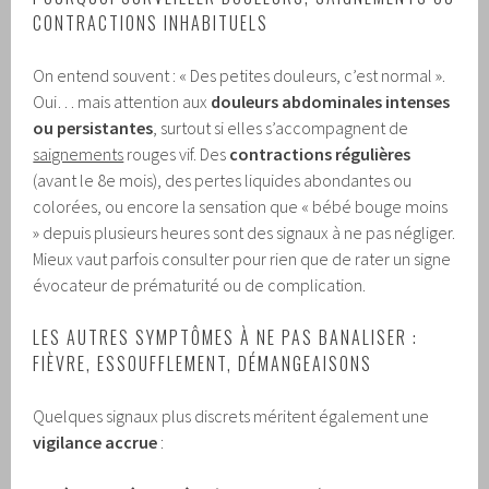
CONTRACTIONS INHABITUELS
On entend souvent : « Des petites douleurs, c’est normal ».
Oui… mais attention aux
douleurs abdominales intenses
ou persistantes
, surtout si elles s’accompagnent de
saignements
rouges vif. Des
contractions régulières
(avant le 8e mois), des pertes liquides abondantes ou
colorées, ou encore la sensation que « bébé bouge moins
» depuis plusieurs heures sont des signaux à ne pas négliger.
Mieux vaut parfois consulter pour rien que de rater un signe
évocateur de prématurité ou de complication.
LES AUTRES SYMPTÔMES À NE PAS BANALISER :
FIÈVRE, ESSOUFFLEMENT, DÉMANGEAISONS
Quelques signaux plus discrets méritent également une
vigilance accrue
: