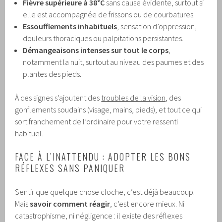
Fièvre supérieure à 38°C
sans cause évidente, surtout si
elle est accompagnée de frissons ou de courbatures.
Essoufflements inhabituels
, sensation d’oppression,
douleurs thoraciques ou palpitations persistantes.
Démangeaisons intenses sur tout le corps
,
notamment la nuit, surtout au niveau des paumes et des
plantes des pieds.
À ces signes s’ajoutent des
troubles de la vision
, des
gonflements soudains (visage, mains, pieds), et tout ce qui
sort franchement de l’ordinaire pour votre ressenti
habituel.
FACE À L’INATTENDU : ADOPTER LES BONS
RÉFLEXES SANS PANIQUER
Sentir que quelque chose cloche, c’est déjà beaucoup.
Mais
savoir comment réagir
, c’est encore mieux. Ni
catastrophisme, ni négligence : il existe des réflexes