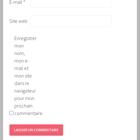
E-mail
*
Site web
Enregistrer
mon
nom,
mon e-
mail et
mon site
dans le
navigateur
pour mon
prochain
commentaire.