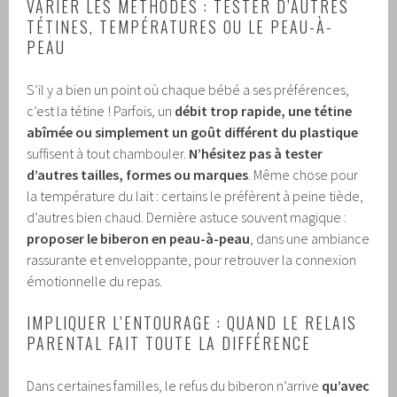
VARIER LES MÉTHODES : TESTER D’AUTRES
TÉTINES, TEMPÉRATURES OU LE PEAU-À-
PEAU
S’il y a bien un point où chaque bébé a ses préférences,
c’est la tétine ! Parfois, un
débit trop rapide, une tétine
abîmée ou simplement un goût différent du plastique
suffisent à tout chambouler.
N’hésitez pas à tester
d’autres tailles, formes ou marques
. Même chose pour
la température du lait : certains le préfèrent à peine tiède,
d’autres bien chaud. Dernière astuce souvent magique :
proposer le biberon en peau-à-peau
, dans une ambiance
rassurante et enveloppante, pour retrouver la connexion
émotionnelle du repas.
IMPLIQUER L’ENTOURAGE : QUAND LE RELAIS
PARENTAL FAIT TOUTE LA DIFFÉRENCE
Dans certaines familles, le refus du biberon n’arrive
qu’avec