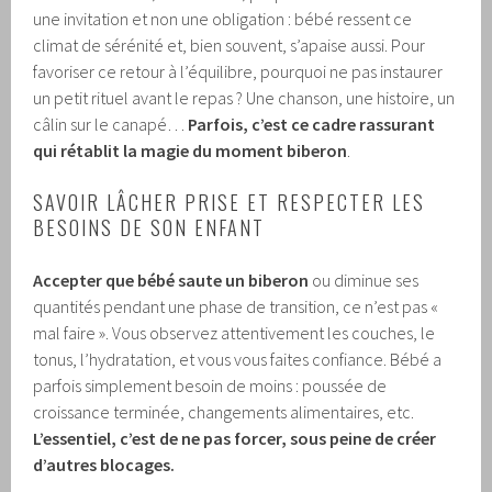
une invitation et non une obligation : bébé ressent ce
climat de sérénité et, bien souvent, s’apaise aussi. Pour
favoriser ce retour à l’équilibre, pourquoi ne pas instaurer
un petit rituel avant le repas ? Une chanson, une histoire, un
câlin sur le canapé…
Parfois, c’est ce cadre rassurant
qui rétablit la magie du moment biberon
.
SAVOIR LÂCHER PRISE ET RESPECTER LES
BESOINS DE SON ENFANT
Accepter que bébé saute un biberon
ou diminue ses
quantités pendant une phase de transition, ce n’est pas «
mal faire ». Vous observez attentivement les couches, le
tonus, l’hydratation, et vous vous faites confiance. Bébé a
parfois simplement besoin de moins : poussée de
croissance terminée, changements alimentaires, etc.
L’essentiel, c’est de ne pas forcer, sous peine de créer
d’autres blocages.