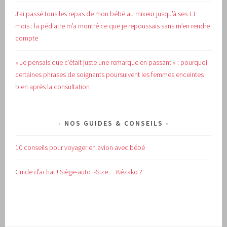
J’ai passé tous les repas de mon bébé au mixeur jusqu’à ses 11
mois : la pédiatre m’a montré ce que je repoussais sans m’en rendre
compte
« Je pensais que c’était juste une remarque en passant » : pourquoi
certaines phrases de soignants poursuivent les femmes enceintes
bien après la consultation
NOS GUIDES & CONSEILS
10 conseils pour voyager en avion avec bébé
Guide d’achat !
Siège-auto i-Size… Kézako ?