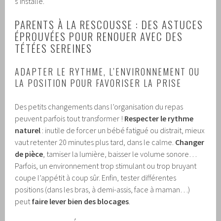
s’installe.
PARENTS À LA RESCOUSSE : DES ASTUCES
ÉPROUVÉES POUR RENOUER AVEC DES
TÉTÉES SEREINES
ADAPTER LE RYTHME, L’ENVIRONNEMENT OU
LA POSITION POUR FAVORISER LA PRISE
Des petits changements dans l’organisation du repas
peuvent parfois tout transformer !
Respecter le rythme
naturel
: inutile de forcer un bébé fatigué ou distrait, mieux
vaut retenter 20 minutes plus tard, dans le calme.
Changer
de pièce
, tamiser la lumière, baisser le volume sonore…
Parfois, un environnement trop stimulant ou trop bruyant
coupe l’appétit à coup sûr. Enfin, tester différentes
positions (dans les bras, à demi-assis, face à maman…)
peut
faire lever bien des blocages
.