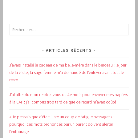
Rechercher :
ARTICLES RÉCENTS
J’avais installé le cadeau de ma belle-mère dans le berceau : le jour
de la visite, la sage-femme m’a demandé de l’enlever avant tout le
reste
J’ai attendu mon rendez-vous du 4e mois pour envoyer mes papiers
à la CAF : j’ai compris trop tard ce que ce retard m’avait coûté
« Je pensais que c’était juste un coup de fatigue passager » :
pourquoi ces mots prononcés par un parent doivent alerter
l’entourage