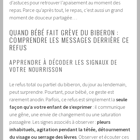
d’astuces pour retrouver l’apaisement au moment des
repas. Parce qu’après tout, le repas, c’est aussi un grand
moment de douceur partagée…
QUAND BÉBÉ FAIT GRÈVE DU BIBERON :
COMPRENDRE LES MESSAGES DERRIÈRE CE
REFUS
APPRENDRE À DÉCODER LES SIGNAUX DE
VOTRE NOURRISSON
Le refus total ou partiel du biberon, du jour au lendemain,
peut surprendre. Pourtant, pour bébé, ce geste est
rarement anodin. Parfois, ce refus est simplement la
seule
façon qu’a votre enfant de s’exprimer
: il communique
une gêne, une envie de changement ou une saturation
passagère. Les signes associés à observer :
pleurs
inhabituels, agitation pendant la tétée, détournement
du visage ou serrage des lèvres
. Observer et écouter ces