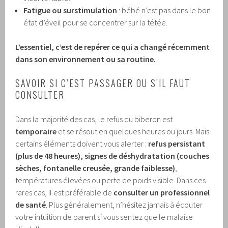
Fatigue ou surstimulation
: bébé n’est pas dans le bon
état d’éveil pour se concentrer sur la tétée.
L’essentiel, c’est de repérer ce qui a changé récemment
dans son environnement ou sa routine.
SAVOIR SI C’EST PASSAGER OU S’IL FAUT
CONSULTER
Dans la majorité des cas, le refus du biberon est
temporaire
et se résout en quelques heures ou jours. Mais
certains éléments doivent vous alerter :
refus persistant
(plus de 48 heures), signes de déshydratation (couches
sèches, fontanelle creusée, grande faiblesse)
,
températures élevées ou perte de poids visible. Dans ces
rares cas, il est préférable de
consulter un professionnel
de santé
. Plus généralement, n’hésitez jamais à écouter
votre intuition de parent si vous sentez que le malaise