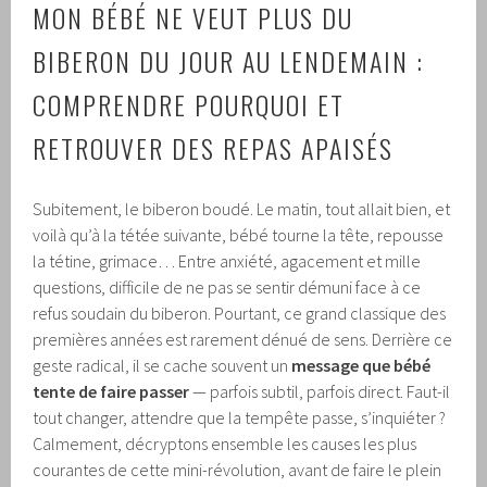
MON BÉBÉ NE VEUT PLUS DU
BIBERON DU JOUR AU LENDEMAIN :
COMPRENDRE POURQUOI ET
RETROUVER DES REPAS APAISÉS
Subitement, le biberon boudé. Le matin, tout allait bien, et
voilà qu’à la tétée suivante, bébé tourne la tête, repousse
la tétine, grimace… Entre anxiété, agacement et mille
questions, difficile de ne pas se sentir démuni face à ce
refus soudain du biberon. Pourtant, ce grand classique des
premières années est rarement dénué de sens. Derrière ce
geste radical, il se cache souvent un
message que bébé
tente de faire passer
— parfois subtil, parfois direct. Faut-il
tout changer, attendre que la tempête passe, s’inquiéter ?
Calmement, décryptons ensemble les causes les plus
courantes de cette mini-révolution, avant de faire le plein