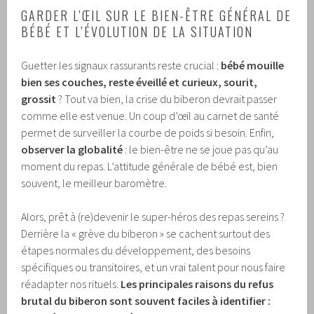
GARDER L’ŒIL SUR LE BIEN-ÊTRE GÉNÉRAL DE
BÉBÉ ET L’ÉVOLUTION DE LA SITUATION
Guetter les signaux rassurants reste crucial :
bébé mouille
bien ses couches, reste éveillé et curieux, sourit,
grossit
? Tout va bien, la crise du biberon devrait passer
comme elle est venue. Un coup d’œil au carnet de santé
permet de surveiller la courbe de poids si besoin. Enfin,
observer la globalité
: le bien-être ne se joue pas qu’au
moment du repas. L’attitude générale de bébé est, bien
souvent, le meilleur baromètre.
Alors, prêt à (re)devenir le super-héros des repas sereins ?
Derrière la « grève du biberon » se cachent surtout des
étapes normales du développement, des besoins
spécifiques ou transitoires, et un vrai talent pour nous faire
réadapter nos rituels.
Les principales raisons du refus
brutal du biberon sont souvent faciles à identifier :