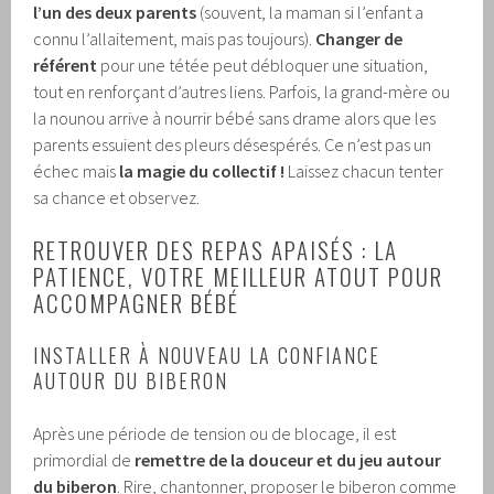
l’un des deux parents
(souvent, la maman si l’enfant a
connu l’allaitement, mais pas toujours).
Changer de
référent
pour une tétée peut débloquer une situation,
tout en renforçant d’autres liens. Parfois, la grand-mère ou
la nounou arrive à nourrir bébé sans drame alors que les
parents essuient des pleurs désespérés. Ce n’est pas un
échec mais
la magie du collectif !
Laissez chacun tenter
sa chance et observez.
RETROUVER DES REPAS APAISÉS : LA
PATIENCE, VOTRE MEILLEUR ATOUT POUR
ACCOMPAGNER BÉBÉ
INSTALLER À NOUVEAU LA CONFIANCE
AUTOUR DU BIBERON
Après une période de tension ou de blocage, il est
primordial de
remettre de la douceur et du jeu autour
du biberon
. Rire, chantonner, proposer le biberon comme