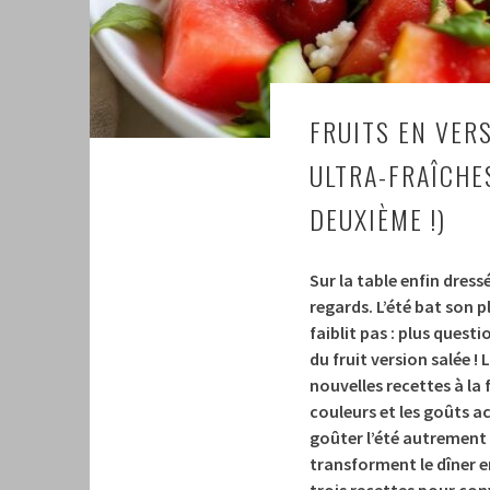
FRUITS EN VERS
ULTRA-FRAÎCHE
DEUXIÈME !)
Sur la table enfin dress
regards. L’été bat son p
faiblit pas : plus quest
du fruit version salée !
nouvelles recettes à la 
couleurs et les goûts ac
goûter l’été autrement 
transforment le dîner en
trois recettes pour co