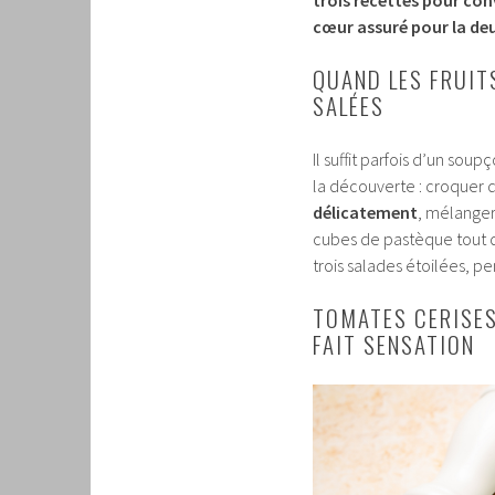
cœur assuré pour la d
QUAND LES FRUIT
SALÉES
Il suffit parfois d’un soup
la découverte : croquer d
délicatement
, mélanger
cubes de pastèque tout dr
trois salades étoilées, pe
TOMATES CERISES
FAIT SENSATION