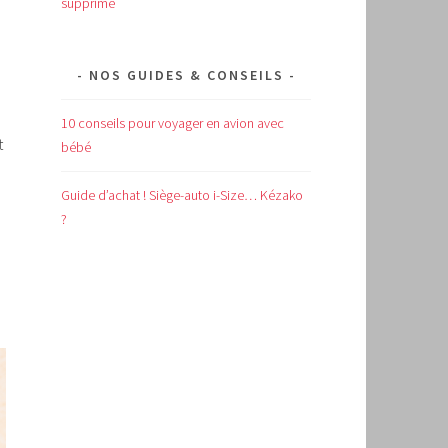
supprimé
NOS GUIDES & CONSEILS
10 conseils pour voyager en avion avec
t
bébé
Guide d’achat !
Siège-auto i-Size… Kézako
?