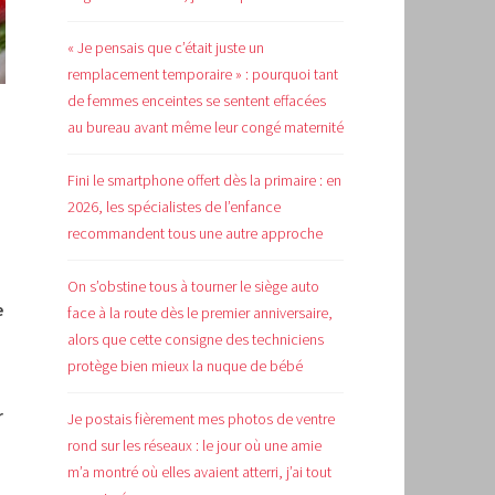
« Je pensais que c’était juste un
remplacement temporaire » : pourquoi tant
de femmes enceintes se sentent effacées
au bureau avant même leur congé maternité
Fini le smartphone offert dès la primaire : en
2026, les spécialistes de l’enfance
recommandent tous une autre approche
On s’obstine tous à tourner le siège auto
e
face à la route dès le premier anniversaire,
alors que cette consigne des techniciens
protège bien mieux la nuque de bébé
r
Je postais fièrement mes photos de ventre
rond sur les réseaux : le jour où une amie
m’a montré où elles avaient atterri, j’ai tout