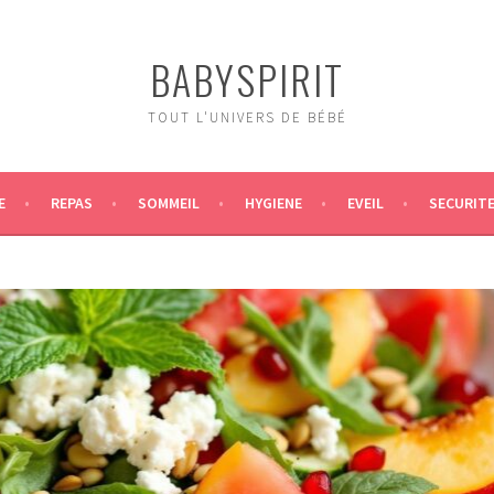
BABYSPIRIT
TOUT L'UNIVERS DE BÉBÉ
E
REPAS
SOMMEIL
HYGIENE
EVEIL
SECURIT