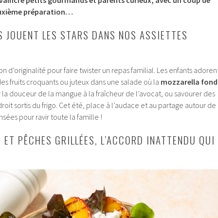
euxième préparation…
S JOUENT LES STARS DANS NOS ASSIETTES
çon d’originalité pour faire twister un repas familial. Les enfants adoren
es fruits croquants ou juteux dans une salade où la
mozzarella fond
 la douceur de la mangue à la fraîcheur de l’avocat, ou savourer des
oit sortis du frigo. Cet été, place à l’audace et au partage autour de
nsées pour ravir toute la famille !
 ET PÊCHES GRILLÉES, L’ACCORD INATTENDU QUI