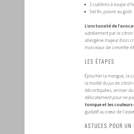
2 cuillères à soupe d’h
Sel fin, poivre au goût
L’onctuosité de l’avoca
subtilement par le citron
allergène majeur (hors cr
morceaux de crevette et 
LES ÉTAPES
Éplucher la mangue, la co
la moitié du jus de citron 
décortiquées, arroser du r
délicatement pour ne pas
tonique et les couleurs 
gustatif au cœur de l’assie
ASTUCES POUR UN 