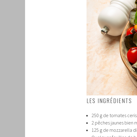
LES INGRÉDIENTS
250 g de tomates ceris
2 pêches jaunes bien 
125 g de mozzarella di