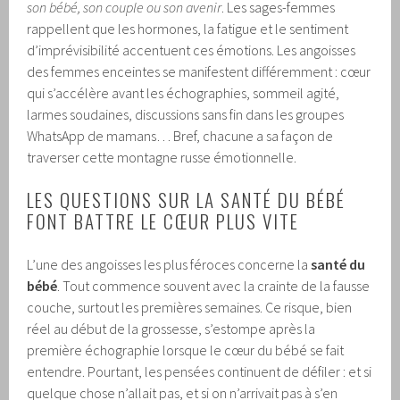
son bébé, son couple ou son avenir
. Les sages-femmes
rappellent que les hormones, la fatigue et le sentiment
d’imprévisibilité accentuent ces émotions. Les angoisses
des femmes enceintes se manifestent différemment : cœur
qui s’accélère avant les échographies, sommeil agité,
larmes soudaines, discussions sans fin dans les groupes
WhatsApp de mamans… Bref, chacune a sa façon de
traverser cette montagne russe émotionnelle.
LES QUESTIONS SUR LA SANTÉ DU BÉBÉ
FONT BATTRE LE CŒUR PLUS VITE
L’une des angoisses les plus féroces concerne la
santé du
bébé
. Tout commence souvent avec la crainte de la fausse
couche, surtout les premières semaines. Ce risque, bien
réel au début de la grossesse, s’estompe après la
première échographie lorsque le cœur du bébé se fait
entendre. Pourtant, les pensées continuent de défiler : et si
quelque chose n’allait pas, et si on n’arrivait pas à s’en