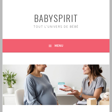
Aller
au
BABYSPIRIT
contenu
principal
TOUT L'UNIVERS DE BÉBÉ
MENU