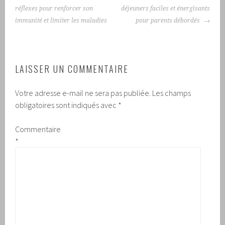
ARTICLES
réflexes pour renforcer son
déjeuners faciles et énergisants
immunité et limiter les maladies
pour parents débordés
LAISSER UN COMMENTAIRE
Votre adresse e-mail ne sera pas publiée.
Les champs
obligatoires sont indiqués avec
*
Commentaire
*