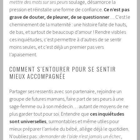
mettre des mots sur ses peurs
soulage, désamorce la
pression et réinstalle une forme de confiance.
Ce n’est pas
grave de douter, de pleurer, de se questionner
… C’est le
cheminement de la maternité : une histoire faite de hauts,
de bas, et surtout de beaucoup d’amour ! Rendre visibles
ces inquiétudes, c’est permettre à d’autres de se sentir
moins seules, et c’est déjà un premier pas vers
l’apaisement.
COMMENT S’ENTOURER POUR SE SENTIR
MIEUX ACCOMPAGNÉE
Partager ses ressentis avec son partenaire, rejoindre un
groupe de futures mamans, faire part de ses peurs à une
sage-femme ou à son médecin… autant de moyens de ne
plus garder tout pour soi. Entendre que
ces inquiétudes
sont universelles
, surmontables et même utiles pour
mieux préparer l’arrivée du bébé, allège déjà le quotidien.
N’oubliez pas :
demander de l’aide n’est jamais un échec
,