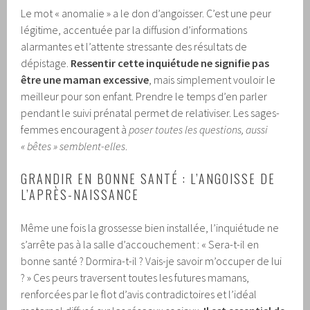
Le mot « anomalie » a le don d’angoisser. C’est une peur
légitime, accentuée par la diffusion d’informations
alarmantes et l’attente stressante des résultats de
dépistage.
Ressentir cette inquiétude ne signifie pas
être une maman excessive
, mais simplement vouloir le
meilleur pour son enfant. Prendre le temps d’en parler
pendant le suivi prénatal permet de relativiser. Les sages-
femmes encouragent à
poser toutes les questions, aussi
« bêtes » semblent-elles
.
GRANDIR EN BONNE SANTÉ : L’ANGOISSE DE
L’APRÈS-NAISSANCE
Même une fois la grossesse bien installée, l’inquiétude ne
s’arrête pas à la salle d’accouchement : « Sera-t-il en
bonne santé ? Dormira-t-il ? Vais-je savoir m’occuper de lui
? » Ces peurs traversent toutes les futures mamans,
renforcées par le flot d’avis contradictoires et l’idéal