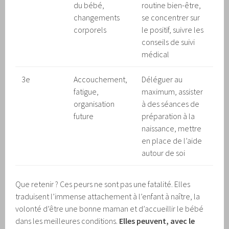
du bébé,
routine bien-être,
changements
se concentrer sur
corporels
le positif, suivre les
conseils de suivi
médical
3e
Accouchement,
Déléguer au
fatigue,
maximum, assister
organisation
à des séances de
future
préparation à la
naissance, mettre
en place de l’aide
autour de soi
Que retenir ? Ces peurs ne sont pas une fatalité. Elles
traduisent l’immense attachement à l’enfant à naître, la
volonté d’être une bonne maman et d’accueillir le bébé
dans les meilleures conditions.
Elles peuvent, avec le