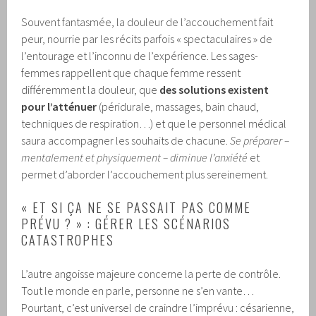
Souvent fantasmée, la douleur de l’accouchement fait
peur, nourrie par les récits parfois « spectaculaires » de
l’entourage et l’inconnu de l’expérience. Les sages-
femmes rappellent que chaque femme ressent
différemment la douleur, que
des solutions existent
pour l’atténuer
(péridurale, massages, bain chaud,
techniques de respiration…) et que le personnel médical
saura accompagner les souhaits de chacune.
Se préparer –
mentalement et physiquement – diminue l’anxiété
et
permet d’aborder l’accouchement plus sereinement.
« ET SI ÇA NE SE PASSAIT PAS COMME
PRÉVU ? » : GÉRER LES SCÉNARIOS
CATASTROPHES
L’autre angoisse majeure concerne la perte de contrôle.
Tout le monde en parle, personne ne s’en vante…
Pourtant, c’est universel de craindre l’imprévu : césarienne,