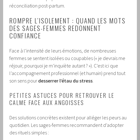
réconciliation post-partum.
ROMPRE L’ISOLEMENT : QUAND LES MOTS
DES SAGES-FEMMES REDONNENT
CONFIANCE
Face à l’intensité de leurs émotions, de nombreuses
femmes se sentent isolées ou coupables (« je devrais me
réjouir, pourquoi je m’inquiète autant ? »). C’est ici que
l’accompagnement professionnel (et humain) prend tout
son sens pour
desserrer l’étau du stress
.
PETITES ASTUCES POUR RETROUVER LE
CALME FACE AUX ANGOISSES
Des solutions concrètes existent pour alléger les peurs au
quotidien. Les sages-femmes recommandent d’adopter
des rituels simples :