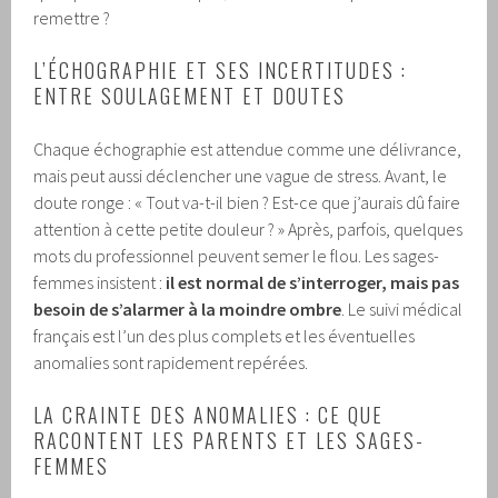
remettre ?
L’ÉCHOGRAPHIE ET SES INCERTITUDES :
ENTRE SOULAGEMENT ET DOUTES
Chaque échographie est attendue comme une délivrance,
mais peut aussi déclencher une vague de stress. Avant, le
doute ronge : « Tout va-t-il bien ? Est-ce que j’aurais dû faire
attention à cette petite douleur ? » Après, parfois, quelques
mots du professionnel peuvent semer le flou. Les sages-
femmes insistent :
il est normal de s’interroger, mais pas
besoin de s’alarmer à la moindre ombre
. Le suivi médical
français est l’un des plus complets et les éventuelles
anomalies sont rapidement repérées.
LA CRAINTE DES ANOMALIES : CE QUE
RACONTENT LES PARENTS ET LES SAGES-
FEMMES