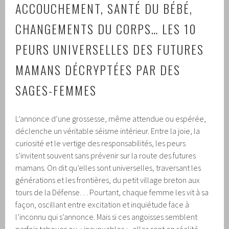
ACCOUCHEMENT, SANTÉ DU BÉBÉ,
CHANGEMENTS DU CORPS… LES 10
PEURS UNIVERSELLES DES FUTURES
MAMANS DÉCRYPTÉES PAR DES
SAGES-FEMMES
L’annonce d’une grossesse, même attendue ou espérée,
déclenche un véritable séisme intérieur. Entre la joie, la
curiosité et le vertige des responsabilités, les peurs
s’invitent souvent sans prévenir sur la route des futures
mamans. On dit qu’elles sont universelles, traversant les
générations et les frontières, du petit village breton aux
tours de la Défense… Pourtant, chaque femme les vit à sa
façon, oscillant entre excitation et inquiétude face à
l’inconnu qui s’annonce. Mais si ces angoisses semblent