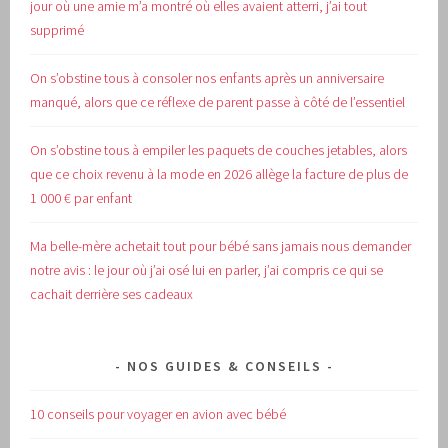
jour où une amie m’a montré où elles avaient atterri, j’ai tout
supprimé
On s’obstine tous à consoler nos enfants après un anniversaire
manqué, alors que ce réflexe de parent passe à côté de l’essentiel
On s’obstine tous à empiler les paquets de couches jetables, alors
que ce choix revenu à la mode en 2026 allège la facture de plus de
1 000 € par enfant
Ma belle-mère achetait tout pour bébé sans jamais nous demander
notre avis : le jour où j’ai osé lui en parler, j’ai compris ce qui se
cachait derrière ses cadeaux
NOS GUIDES & CONSEILS
10 conseils pour voyager en avion avec bébé