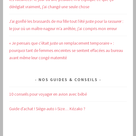
déréglait vraiment, j’ai changé une seule chose
J’ai gonflé les brassards de ma fille tout l’été juste pour la rassurer :
le jour où un maître-nageur m’a arrêtée, j’ai compris mon erreur
« Je pensais que c’était juste un remplacement temporaire » :
pourquoi tant de femmes enceintes se sentent effacées au bureau
avant même leur congé maternité
NOS GUIDES & CONSEILS
10 conseils pour voyager en avion avec bébé
Guide d’achat !
Siège-auto i-Size… Kézako ?