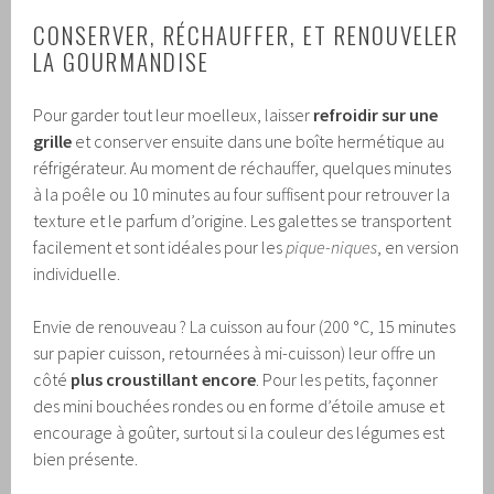
CONSERVER, RÉCHAUFFER, ET RENOUVELER
LA GOURMANDISE
Pour garder tout leur moelleux, laisser
refroidir sur une
grille
et conserver ensuite dans une boîte hermétique au
réfrigérateur. Au moment de réchauffer, quelques minutes
à la poêle ou 10 minutes au four suffisent pour retrouver la
texture et le parfum d’origine. Les galettes se transportent
facilement et sont idéales pour les
pique-niques
, en version
individuelle.
Envie de renouveau ? La cuisson au four (200 °C, 15 minutes
sur papier cuisson, retournées à mi-cuisson) leur offre un
côté
plus croustillant encore
. Pour les petits, façonner
des mini bouchées rondes ou en forme d’étoile amuse et
encourage à goûter, surtout si la couleur des légumes est
bien présente.