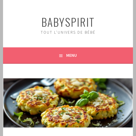
Aller
au
BABYSPIRIT
contenu
principal
TOUT L'UNIVERS DE BÉBÉ
MENU