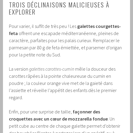
TROIS DÉCLINAISONS MALICIEUSES À
EXPLORER
Pour varier, il suffit de très peu ! Les
galettes courgettes-
feta
offrent une escapade méditerranéenne, pleines de
caractère, parfaites pour les palais curieux. Remplacer le
parmesan par 80 g de feta émiettée, et parsemer d’origan
pour la petite note du Sud.
La version
galettes carottes-cumin
mêle la douceur des
carottes râpées à la pointe chaleureuse du cumin en
poudre ; la couleur orange vive met de la gaieté dans
l’assiette et réveille l’appétit des enfants dès le premier
regard.
Enfin, pour une surprise de taille,
façonner des
croquettes avec un cœur de mozzarella fondue
. Un
petit cube au centre de chaque galette permet d’obtenir