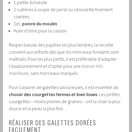
1 petite échalote
2 cuillères à soupe de persil ou ciboulette finement
ciselées
Sel,
poivre du moulin
Huile d’olive pour la cuisson
Respectueuse des papilles les plus tendres, la recette
convient aux enfants dès que les morceaux fondants sont
maîtrisés. Pour les plus petits, il est préférable d’adapter
l’assaisonnement et d’opter pour une
texture très
moelleuse
, sans morceaux marqués.
Pour s’assurer de galettes savoureuses, il est essentiel de
choisir des courgettes fermes et bien lisses
. Les petites
courgettes – moins pleines de graines – ont la chair la plus
douce et la peau la plus fine.
RÉALISER DES GALETTES DORÉES
FACILEMENT