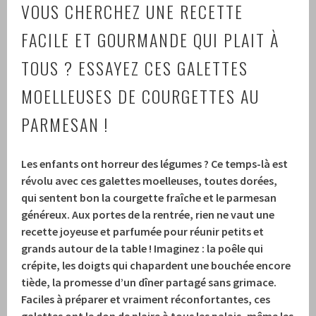
VOUS CHERCHEZ UNE RECETTE
FACILE ET GOURMANDE QUI PLAIT À
TOUS ? ESSAYEZ CES GALETTES
MOELLEUSES DE COURGETTES AU
PARMESAN !
Les enfants ont horreur des légumes ? Ce temps-là est
révolu avec ces galettes moelleuses, toutes dorées,
qui sentent bon la courgette fraîche et le parmesan
généreux. Aux portes de la rentrée, rien ne vaut une
recette joyeuse et parfumée pour réunir petits et
grands autour de la table ! Imaginez : la poêle qui
crépite, les doigts qui chapardent une bouchée encore
tiède, la promesse d’un dîner partagé sans grimace.
Faciles à préparer et vraiment réconfortantes, ces