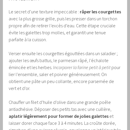
Le secret d’une texture impeccable :
râper les courgettes
avec la plus grosse grille, puis les presser dans un torchon
propre afin de retirer l’excès d’eau. Cette étape cruciale
évite les galettes trop molles, et garantit une tenue
parfaite à la cuisson.
Verser ensuite les courgettes égouttées dans un saladier ;
ajouter les œufs battus, le parmesan râpé, l’échalote
émincée et les herbes.
Incorporer la farine petit à petit
pour
lier l’ensemble, saler et poivrer généreusement. On
obtient une pâte un peu collante, encore parsemée de
vert et d’or.
Chauffer un filet d’huile d’olive dans une grande poêle
antiadhésive. Déposer des petits tas avec une cuillère,
aplatir légèrement pour former de jolies galettes
et
laisser dorer chaque face 3 à 4 minutes. La croûte dorée,