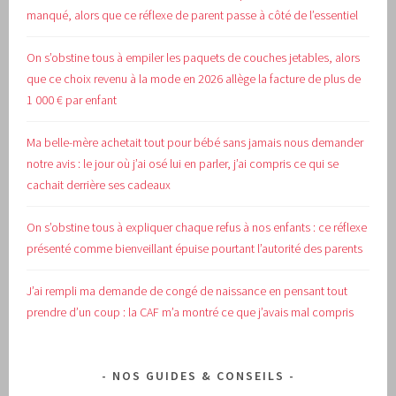
manqué, alors que ce réflexe de parent passe à côté de l’essentiel
On s’obstine tous à empiler les paquets de couches jetables, alors
que ce choix revenu à la mode en 2026 allège la facture de plus de
1 000 € par enfant
Ma belle-mère achetait tout pour bébé sans jamais nous demander
notre avis : le jour où j’ai osé lui en parler, j’ai compris ce qui se
cachait derrière ses cadeaux
On s’obstine tous à expliquer chaque refus à nos enfants : ce réflexe
présenté comme bienveillant épuise pourtant l’autorité des parents
J’ai rempli ma demande de congé de naissance en pensant tout
prendre d’un coup : la CAF m’a montré ce que j’avais mal compris
NOS GUIDES & CONSEILS