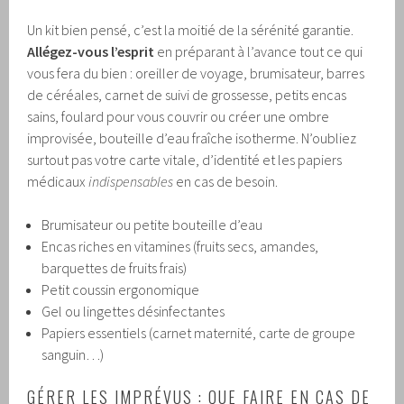
Un kit bien pensé, c’est la moitié de la sérénité garantie.
Allégez-vous l’esprit
en préparant à l’avance tout ce qui
vous fera du bien : oreiller de voyage, brumisateur, barres
de céréales, carnet de suivi de grossesse, petits encas
sains, foulard pour vous couvrir ou créer une ombre
improvisée, bouteille d’eau fraîche isotherme. N’oubliez
surtout pas votre carte vitale, d’identité et les papiers
médicaux
indispensables
en cas de besoin.
Brumisateur ou petite bouteille d’eau
Encas riches en vitamines (fruits secs, amandes,
barquettes de fruits frais)
Petit coussin ergonomique
Gel ou lingettes désinfectantes
Papiers essentiels (carnet maternité, carte de groupe
sanguin…)
GÉRER LES IMPRÉVUS : QUE FAIRE EN CAS DE