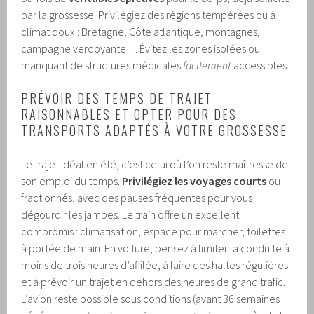
par la grossesse. Privilégiez des régions tempérées ou à
climat doux : Bretagne, Côte atlantique, montagnes,
campagne verdoyante… Évitez les zones isolées ou
manquant de structures médicales
facilement
accessibles.
PRÉVOIR DES TEMPS DE TRAJET
RAISONNABLES ET OPTER POUR DES
TRANSPORTS ADAPTÉS À VOTRE GROSSESSE
Le trajet idéal en été, c’est celui où l’on reste maîtresse de
son emploi du temps.
Privilégiez les voyages courts
ou
fractionnés, avec des pauses fréquentes pour vous
dégourdir les jambes. Le train offre un excellent
compromis : climatisation, espace pour marcher, toilettes
à portée de main. En voiture, pensez à limiter la conduite à
moins de trois heures d’affilée, à faire des haltes régulières
et à prévoir un trajet en dehors des heures de grand trafic.
L’avion reste possible sous conditions (avant 36 semaines