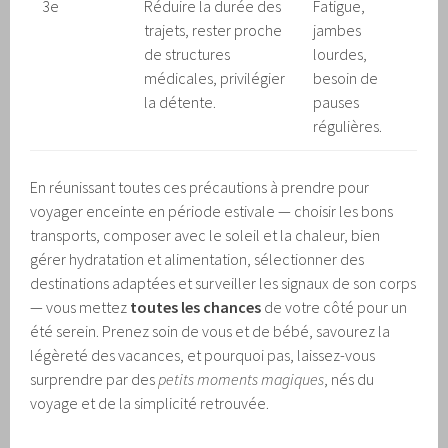
3e
Réduire la durée des
Fatigue,
trajets, rester proche
jambes
de structures
lourdes,
médicales, privilégier
besoin de
la détente.
pauses
régulières.
En réunissant toutes ces précautions à prendre pour
voyager enceinte en période estivale — choisir les bons
transports, composer avec le soleil et la chaleur, bien
gérer hydratation et alimentation, sélectionner des
destinations adaptées et surveiller les signaux de son corps
— vous mettez
toutes les chances
de votre côté pour un
été serein. Prenez soin de vous et de bébé, savourez la
légèreté des vacances, et pourquoi pas, laissez-vous
surprendre par des
petits moments magiques
, nés du
voyage et de la simplicité retrouvée.