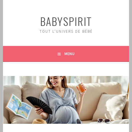
Aller
au
BABYSPIRIT
contenu
principal
TOUT L'UNIVERS DE BÉBÉ
MENU