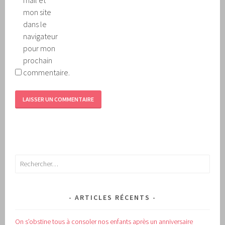
mail et
mon site
dans le
navigateur
pour mon
prochain
commentaire.
Rechercher :
ARTICLES RÉCENTS
On s’obstine tous à consoler nos enfants après un anniversaire