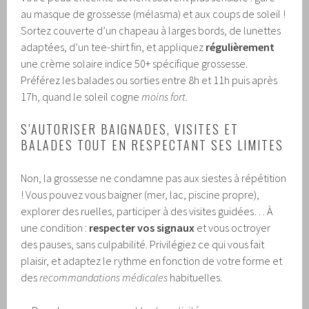
au masque de grossesse (mélasma) et aux coups de soleil !
Sortez couverte d’un chapeau à larges bords, de lunettes
adaptées, d’un tee-shirt fin, et appliquez
régulièrement
une crème solaire indice 50+ spécifique grossesse.
Préférez les balades ou sorties entre 8h et 11h puis après
17h, quand le soleil cogne
moins fort
.
S’AUTORISER BAIGNADES, VISITES ET
BALADES TOUT EN RESPECTANT SES LIMITES
Non, la grossesse ne condamne pas aux siestes à répétition
! Vous pouvez vous baigner (mer, lac, piscine propre),
explorer des ruelles, participer à des visites guidées… À
une condition :
respecter vos signaux
et vous octroyer
des pauses, sans culpabilité. Privilégiez ce qui vous fait
plaisir, et adaptez le rythme en fonction de votre forme et
des
recommandations médicales
habituelles.