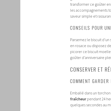
transformer ce goûter en 
les accompagnements tout
saveur simple et rassurant
CONSEILS POUR UN
Parsemez le biscuit d’u
en rosace ou disposez de
picorer ce biscuit moelle
goûter d’anniversaire ple
CONSERVER ET RÉ
COMMENT GARDER L
Emballé dans un torchon 
fraîcheur
pendant 24 heur
quelques secondes au mic