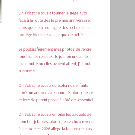
On s’obstine tous à tourner le siège auto
face à la route dès le premier anniversaire,
alors que cette consigne des techniciens
protège bien mieux la nuque de bébé
Je postais fièrement mes photos de ventre
rond sur les réseaux : le jour où une amie
m’a montré où elles avaient atterri, j’ai tout
supprimé
On s’obstine tous à consoler nos enfants
après un anniversaire manqué, alors que ce
à
réflexe de parent passe à côté de l’essentiel
On s’obstine tous à empiler les paquets de
couches jetables, alors que ce choix revenu
à la mode en 2026 allège la facture de plus