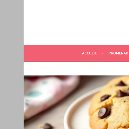
Aller
au
contenu
principal
ACCUEIL
PROMENAD