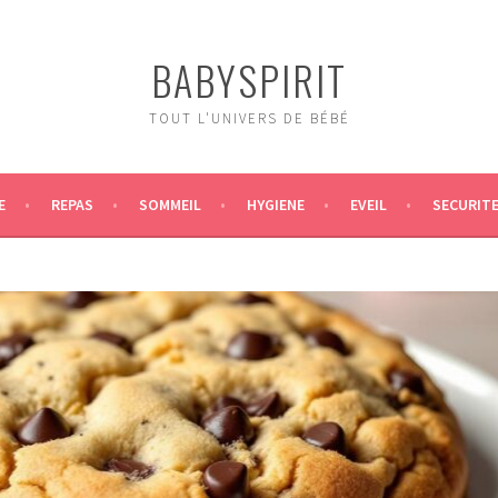
BABYSPIRIT
TOUT L'UNIVERS DE BÉBÉ
E
REPAS
SOMMEIL
HYGIENE
EVEIL
SECURIT