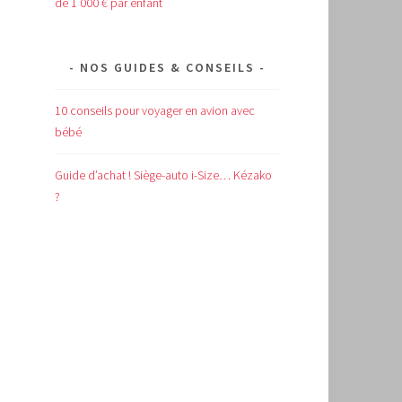
de 1 000 € par enfant
NOS GUIDES & CONSEILS
10 conseils pour voyager en avion avec
bébé
Guide d’achat !
Siège-auto i-Size… Kézako
?