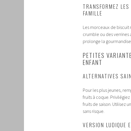
TRANSFORMEZ LES 
FAMILLE
Les morceaux de biscuit 
crumble ou des verrines a
prolonge la gourmandise, 
PETITES VARIANT
ENFANT
ALTERNATIVES SAI
Pour les plus jeunes, re
fruits à coque. Privilégiez
fruits de saison. Utilisez
sans risque.
VERSION LUDIQUE 